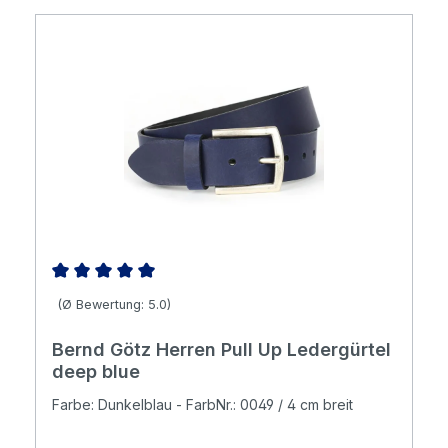
Durchschnittliche Bewertung von 5 von 5 Sternen
(Ø Bewertung: 5.0)
Bernd Götz Herren Pull Up Ledergürtel
deep blue
Farbe: Dunkelblau - FarbNr.: 0049 / 4 cm breit