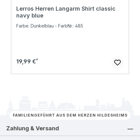
Lerros Herren Langarm Shirt classic
navy blue
Farbe: Dunkelblau - FarbNr.: 485
Regulärer Preis:
19,99 €
FAMILIENGEFÜHRT AUS DEM HERZEN HILDESHEIMS
Zahlung & Versand