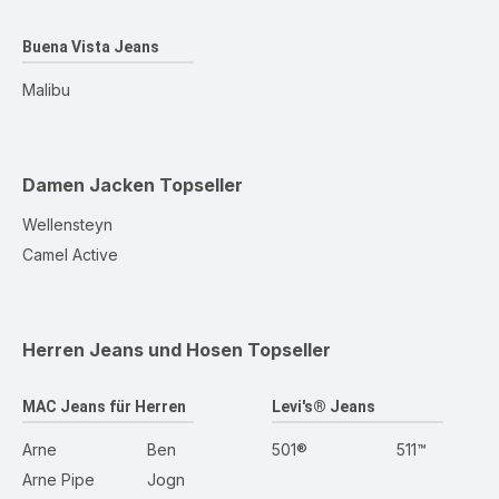
Buena Vista Jeans
Malibu
Damen Jacken
Topseller
Wellensteyn
Camel Active
Herren Jeans und Hosen
Topseller
MAC Jeans für Herren
Levi's® Jeans
Arne
Ben
501®
511™
Arne Pipe
Jogn