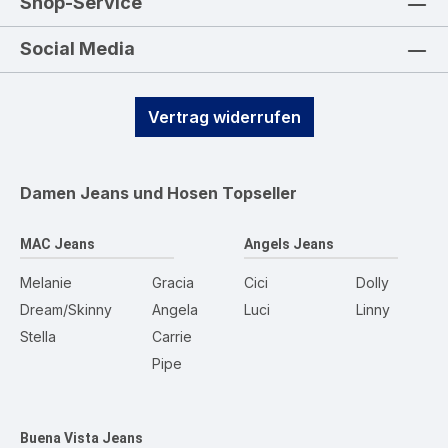
Shop-Service
Social Media
Vertrag widerrufen
Damen Jeans und Hosen
Topseller
MAC Jeans
Angels Jeans
Melanie
Gracia
Cici
Dolly
Dream/Skinny
Angela
Luci
Linny
Stella
Carrie
Pipe
Buena Vista Jeans