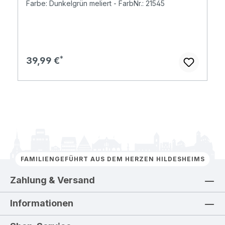
Farbe: Dunkelgrün meliert - FarbNr.: 21545
Regulärer Preis:
39,99 €
FAMILIENGEFÜHRT AUS DEM HERZEN HILDESHEIMS
Zahlung & Versand
Informationen