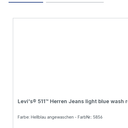
Produktgalerie überspringen
Levi's® 511™ Herren Jeans light blue wash 
Farbe: Hellblau angewaschen - FarbNr.: 5856