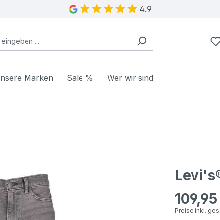
4.9
nsere Marken
Sale %
Wer wir sind
Levi's
109,95
Regulärer Pr
Preise inkl. ge