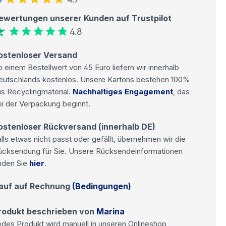
ewertungen unserer Kunden auf Trustpilot
4.8
ostenloser Versand
 einem Bestellwert von 45 Euro liefern wir innerhalb
eutschlands kostenlos. Unsere Kartons bestehen 100%
s Recyclingmaterial.
Nachhaltiges Engagement
, das
i der Verpackung beginnt.
ostenloser Rückversand (innerhalb DE)
lls etwas nicht passt oder gefällt, übernehmen wir die
ücksendung für Sie. Unsere Rücksendeinformationen
nden Sie
hier
.
auf auf Rechnung
(Bedingungen)
rodukt beschrieben von
Marina
des Produkt wird manuell in unseren Onlineshop