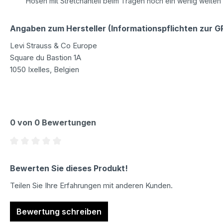
Hosen mit Stretchanteil beim Tragen noch ein wenig weiten
Angaben zum Hersteller (Informationspflichten zur 
Levi Strauss & Co Europe
Square du Bastion 1A
1050 Ixelles, Belgien
0 von 0 Bewertungen
Durchschnittliche Bewertung von 0 von 5 Sternen
Bewerten Sie dieses Produkt!
Teilen Sie Ihre Erfahrungen mit anderen Kunden.
Bewertung schreiben