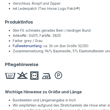
Verschluss: Knopf und Zipper
mit Lederpatch (Two Horse Logo Patch®)
Produktinfos
Slim Fit: schmales gerades Bein / niedriger Bund
ArtikelNr.: 04511, FarbNr.: 5825
Farbe: grey / Grau
Fußweitenumfang
: ca. 36 cm (bei Größe 32/30)
Zusammensetzung: 94% Baumwolle, 5% Elastomultiester und
Pflegehinweise
Wichtige Hinweise zu Größe und Länge
Bundweiten und Längenangabe in Inch
Wir empfehlen aufgrund des Stretchanteils die Hose eher etw