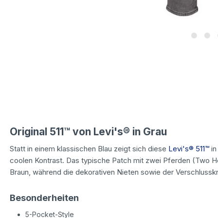
Original 511™ von Levi's® in Grau
Statt in einem klassischen Blau zeigt sich diese
Levi's® 511™
in
coolen Kontrast. Das typische Patch mit zwei Pferden (Two Ho
Braun, während die dekorativen Nieten sowie der Verschlussk
Besonderheiten
5-Pocket-Style