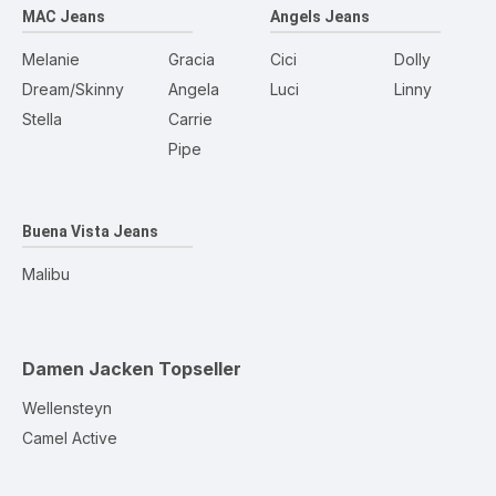
MAC Jeans
Angels Jeans
Melanie
Gracia
Cici
Dolly
Dream/Skinny
Angela
Luci
Linny
Stella
Carrie
Pipe
Buena Vista Jeans
Malibu
Damen Jacken
Topseller
Wellensteyn
Camel Active