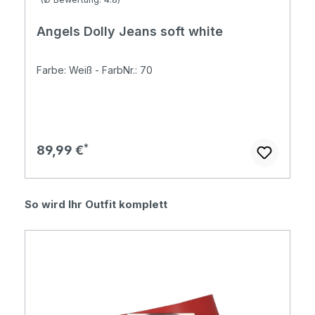
Angels Dolly Jeans soft white
Farbe: Weiß - FarbNr.: 70
Regulärer Preis:
89,99 €
Produktgalerie überspringen
So wird Ihr Outfit komplett