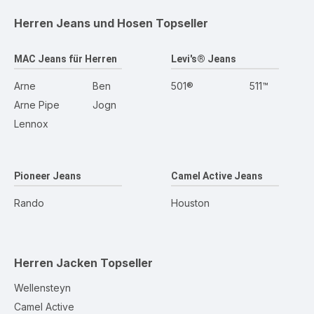
Herren Jeans und Hosen
Topseller
MAC Jeans für Herren
Levi's® Jeans
Arne
Ben
501®
511™
Arne Pipe
Jogn
Lennox
Pioneer Jeans
Camel Active Jeans
Rando
Houston
Herren Jacken
Topseller
Wellensteyn
Camel Active