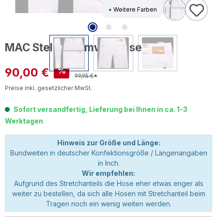
+ Weitere Farben
MAC Stella Baumwollhose white
Verkaufspreis:
90,00 €
%
99,95 €*
Preise inkl. gesetzlicher MwSt.
Sofort versandfertig, Lieferung bei Ihnen in ca. 1-3
Werktagen
Hinweis zur Größe und Länge:
Bundweiten in deutscher Konfektionsgröße / Längenangaben
in Inch.
Wir empfehlen:
Aufgrund des Stretchanteils die Hose eher etwas enger als
weiter zu bestellen, da sich alle Hosen mit Stretchanteil beim
Tragen noch ein wenig weiten werden.