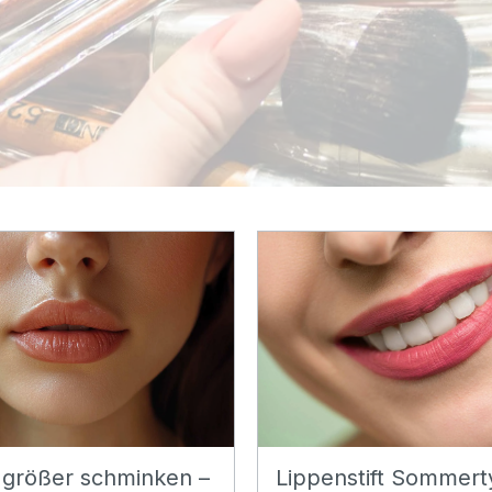
 größer schminken –
Lippenstift Sommert