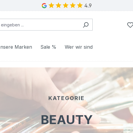
4.9
nsere Marken
Sale %
Wer wir sind
KATEGORIE
BEAUTY