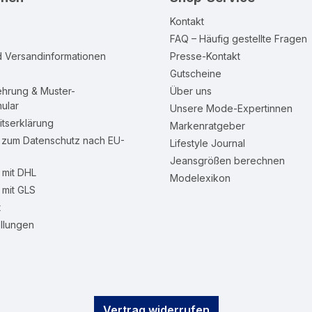
Kontakt
FAQ – Häufig gestellte Fragen
d Versandinformationen
Presse-Kontakt
Gutscheine
ehrung & Muster-
Über uns
ular
Unsere Mode-Expertinnen
itserklärung
Markenratgeber
n zum Datenschutz nach EU-
Lifestyle Journal
Jeansgrößen berechnen
mit DHL
Modelexikon
mit GLS
t
llungen
Vertrag widerrufen