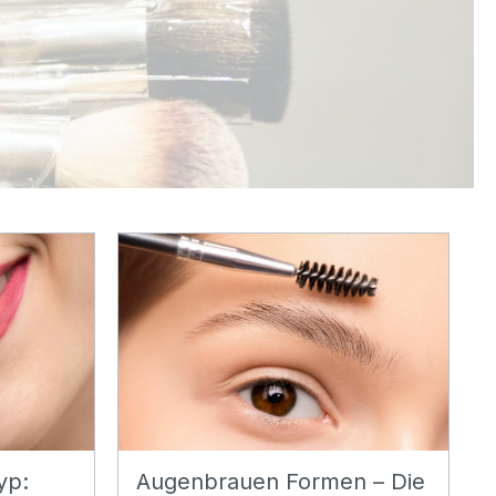
yp:
Augenbrauen Formen – Die