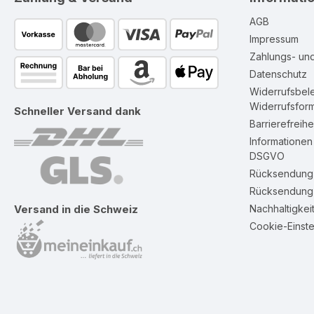
AGB
Impressum
Zahlungs- un
Datenschutz
Widerrufsbel
Widerrufsform
Schneller Versand dank
Barrierefreihe
Informatione
DSGVO
Rücksendung 
Rücksendung 
Nachhaltigkei
Versand in die Schweiz
Cookie-Einste