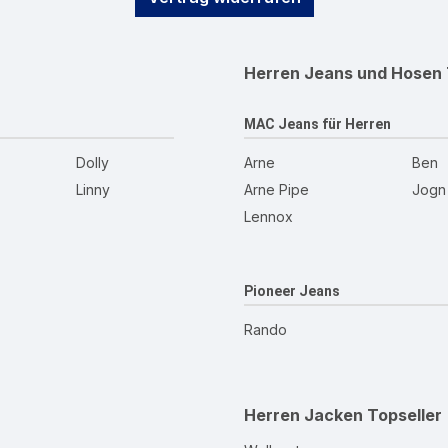
Herren Jeans und Hosen
MAC Jeans für Herren
Dolly
Arne
Ben
Linny
Arne Pipe
Jogn
Lennox
Pioneer Jeans
Rando
Herren Jacken
Topseller