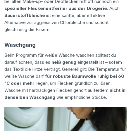
bei alten Make-up- oder Deoflecken hilft oft nur noch ein
spezieller Fleckenentferner aus der Drogerie
. Auch
Sauerstoffbleiche
ist eine sanfte, aber effektive
Alternative zur aggressiven Chlorbleiche und schont
gleichzeitig die Fasern.
Waschgang
Beim Programm für weiße Wäsche waschen solltest du
darauf achten, dass es
heiß genug
eingestellt ist – sofern
das Textil die Hitze verträgt. Generell gilt: Die Temperatur für
weiße Wäsche darf
für robuste Baumwolle ruhig bei 60
°C
oder mehr
liegen, um Flecken gründlich zu lösen.
Wäsche mit hartnäckigen Flecken gehört außerdem
nicht in
denselben Waschgang
wie empfindliche Stücke.