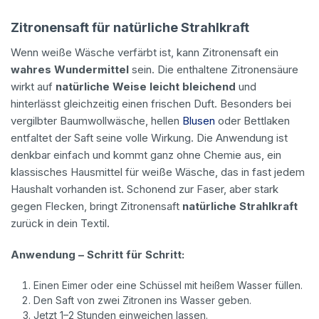
Zitronensaft für natürliche Strahlkraft
Wenn weiße Wäsche verfärbt ist, kann Zitronensaft ein
wahres Wundermittel
sein. Die enthaltene Zitronensäure
wirkt auf
natürliche Weise leicht bleichend
und
hinterlässt gleichzeitig einen frischen Duft. Besonders bei
vergilbter Baumwollwäsche, hellen
Blusen
oder Bettlaken
entfaltet der Saft seine volle Wirkung. Die Anwendung ist
denkbar einfach und kommt ganz ohne Chemie aus, ein
klassisches Hausmittel für weiße Wäsche, das in fast jedem
Haushalt vorhanden ist. Schonend zur Faser, aber stark
gegen Flecken, bringt Zitronensaft
natürliche Strahlkraft
zurück in dein Textil.
Anwendung – Schritt für Schritt:
Einen Eimer oder eine Schüssel mit heißem Wasser füllen.
Den Saft von zwei Zitronen ins Wasser geben.
Jetzt 1–2 Stunden einweichen lassen.