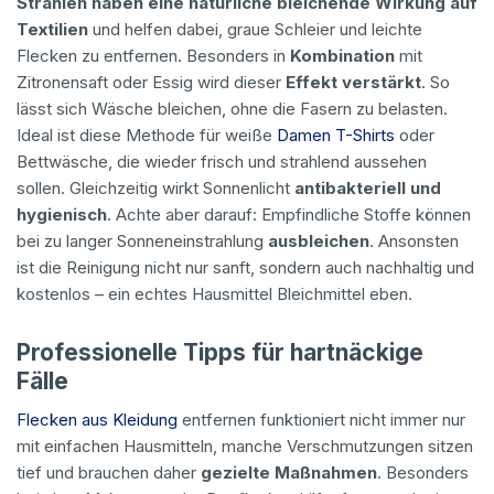
Strahlen haben eine natürliche bleichende Wirkung auf
Textilien
und helfen dabei, graue Schleier und leichte
Flecken zu entfernen. Besonders in
Kombination
mit
Zitronensaft oder Essig wird dieser
Effekt verstärkt
. So
lässt sich Wäsche bleichen, ohne die Fasern zu belasten.
Ideal ist diese Methode für weiße
Damen T-Shirts
oder
Bettwäsche, die wieder frisch und strahlend aussehen
sollen. Gleichzeitig wirkt Sonnenlicht
antibakteriell und
hygienisch
. Achte aber darauf: Empfindliche Stoffe können
bei zu langer Sonneneinstrahlung
ausbleichen
. Ansonsten
ist die Reinigung nicht nur sanft, sondern auch nachhaltig und
kostenlos – ein echtes Hausmittel Bleichmittel eben.
Professionelle Tipps für hartnäckige
Fälle
Flecken aus Kleidung
entfernen funktioniert nicht immer nur
mit einfachen Hausmitteln, manche Verschmutzungen sitzen
tief und brauchen daher
gezielte Maßnahmen
. Besonders