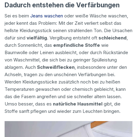
Dadurch entstehen die Verfärbungen
Sei es beim
Jeans waschen
oder weiße Wäsche waschen,
jeder kennt das Problem: Mit der Zeit verliert selbst das
hellste Kleidungsstück seinen strahlenden Ton. Die Ursachen
dafür sind
vielfältig
. Vergilbung entsteht oft
schleichend
,
durch Sonnenlicht, das
empfindliche Stoffe
wie
Baumwolle oder Leinen ausbleicht, oder durch Rückstände
von Waschmittel, die sich bei zu geringer Spülleistung
ablagern. Auch
Schweißflecken
, insbesondere unter den
Achseln, tragen zu den unschönen Verfärbungen bei.
Werden Kleidungsstücke zusätzlich noch bei zu heißen
Temperaturen gewaschen oder chemisch gebleicht, kann
das die Fasern angreifen und sie schneller altern lassen.
Umso besser, dass es
natürliche Hausmittel
gibt, die
Stoffe sanft pflegen und wieder zum Leuchten bringen.