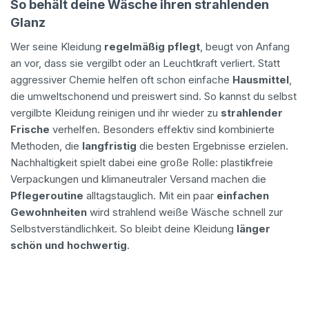
So behält deine Wäsche ihren strahlenden
Glanz
Wer seine Kleidung
regelmäßig pflegt
, beugt von Anfang
an vor, dass sie vergilbt oder an Leuchtkraft verliert. Statt
aggressiver Chemie helfen oft schon einfache
Hausmittel
,
die umweltschonend und preiswert sind. So kannst du selbst
vergilbte Kleidung reinigen und ihr wieder zu
strahlender
Frische
verhelfen. Besonders effektiv sind kombinierte
Methoden, die
langfristig
die besten Ergebnisse erzielen.
Nachhaltigkeit spielt dabei eine große Rolle: plastikfreie
Verpackungen und klimaneutraler Versand machen die
Pflegeroutine
alltagstauglich. Mit ein paar
einfachen
Gewohnheiten
wird strahlend weiße Wäsche schnell zur
Selbstverständlichkeit. So bleibt deine Kleidung
länger
schön und hochwertig
.