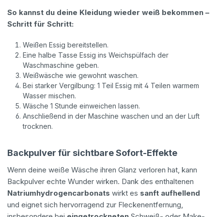
So kannst du deine Kleidung wieder weiß bekommen –
Schritt für Schritt:
Weißen Essig bereitstellen.
Eine halbe Tasse Essig ins Weichspülfach der
Waschmaschine geben.
Weißwäsche wie gewohnt waschen.
Bei starker Vergilbung: 1 Teil Essig mit 4 Teilen warmem
Wasser mischen.
Wäsche 1 Stunde einweichen lassen.
Anschließend in der Maschine waschen und an der Luft
trocknen.
Backpulver für sichtbare Sofort-Effekte
Wenn deine weiße Wäsche ihren Glanz verloren hat, kann
Backpulver echte Wunder wirken. Dank des enthaltenen
Natriumhydrogencarbonats
wirkt es
sanft aufhellend
und eignet sich hervorragend zur Fleckenentfernung,
insbesondere bei
eingetrockneten
Schweiß- oder Make-