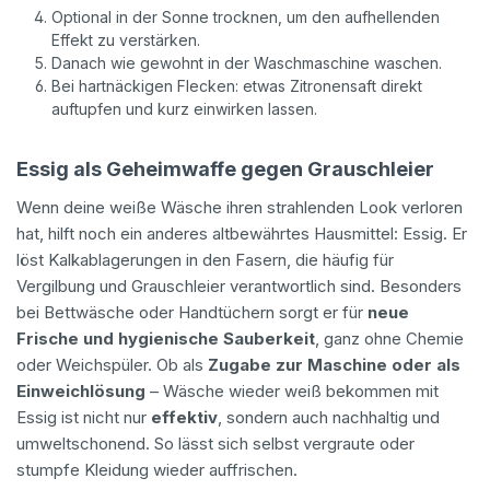
Optional in der Sonne trocknen, um den aufhellenden
Effekt zu verstärken.
Danach wie gewohnt in der Waschmaschine waschen.
Bei hartnäckigen Flecken: etwas Zitronensaft direkt
auftupfen und kurz einwirken lassen.
Essig als Geheimwaffe gegen Grauschleier
Wenn deine weiße Wäsche ihren strahlenden Look verloren
hat, hilft noch ein anderes altbewährtes Hausmittel: Essig. Er
löst Kalkablagerungen in den Fasern, die häufig für
Vergilbung und Grauschleier verantwortlich sind. Besonders
bei Bettwäsche oder Handtüchern sorgt er für
neue
Frische und hygienische Sauberkeit
, ganz ohne Chemie
oder Weichspüler. Ob als
Zugabe zur Maschine oder als
Einweichlösung
– Wäsche wieder weiß bekommen mit
Essig ist nicht nur
effektiv
, sondern auch nachhaltig und
umweltschonend. So lässt sich selbst vergraute oder
stumpfe Kleidung wieder auffrischen.