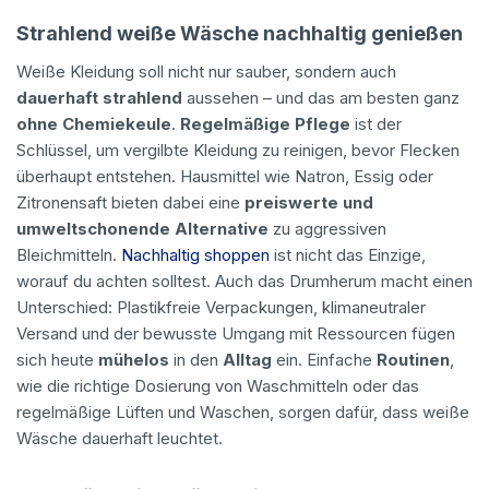
Strahlend weiße Wäsche nachhaltig genießen
Weiße Kleidung soll nicht nur sauber, sondern auch
dauerhaft strahlend
aussehen – und das am besten ganz
ohne Chemiekeule
.
Regelmäßige Pflege
ist der
Schlüssel, um vergilbte Kleidung zu reinigen, bevor Flecken
überhaupt entstehen. Hausmittel wie Natron, Essig oder
Zitronensaft bieten dabei eine
preiswerte und
umweltschonende
Alternative
zu aggressiven
Bleichmitteln.
Nachhaltig shoppen
ist nicht das Einzige,
worauf du achten solltest. Auch das Drumherum macht einen
Unterschied: Plastikfreie Verpackungen, klimaneutraler
Versand und der bewusste Umgang mit Ressourcen fügen
sich heute
mühelos
in den
Alltag
ein. Einfache
Routinen
,
wie die richtige Dosierung von Waschmitteln oder das
regelmäßige Lüften und Waschen, sorgen dafür, dass weiße
Wäsche dauerhaft leuchtet.