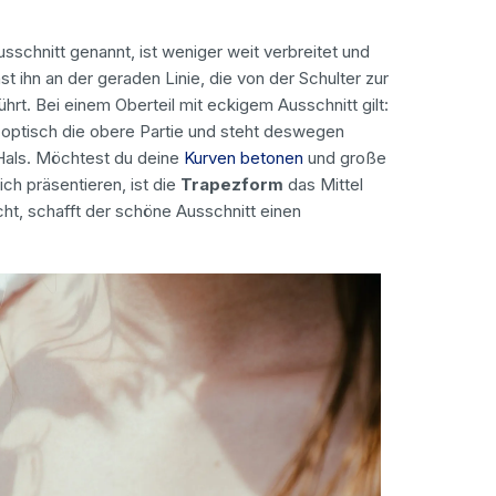
sschnitt genannt, ist weniger weit verbreitet und
 ihn an der geraden Linie, die von der Schulter zur
hrt. Bei einem Oberteil mit eckigem Ausschnitt gilt:
s optisch die obere Partie und steht deswegen
Hals. Möchtest du deine
Kurven betonen
und große
lich präsentieren, ist die
Trapezform
das Mittel
cht, schafft der schöne Ausschnitt einen