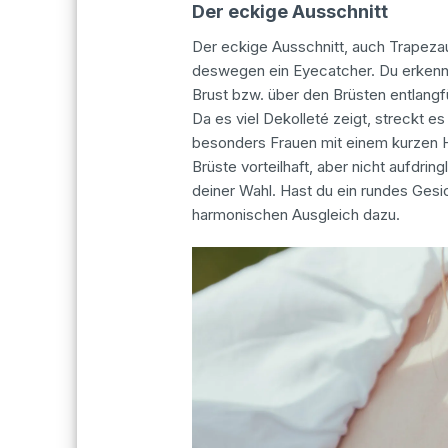
Der eckige Ausschnitt
Der eckige Ausschnitt, auch Trapezau
deswegen ein Eyecatcher. Du erkennst
Brust bzw. über den Brüsten entlangfü
Da es viel Dekolleté zeigt, streckt e
besonders Frauen mit einem kurzen 
Brüste vorteilhaft, aber nicht aufdring
deiner Wahl. Hast du ein rundes Gesi
harmonischen Ausgleich dazu.