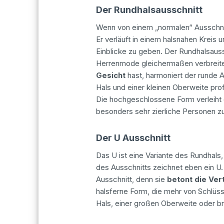
Der Rundhalsausschnitt
Wenn von einem „normalen“ Ausschnit
Er verläuft in einem halsnahen Kreis 
Einblicke zu geben. Der Rundhalsauss
Herrenmode gleichermaßen verbreite
Gesicht
hast, harmoniert der runde 
Hals und einer kleinen Oberweite pro
Die hochgeschlossene Form verleiht
besonders sehr zierliche Personen 
Der U Ausschnitt
Das U ist eine Variante des Rundhals, 
des Ausschnitts zeichnet eben ein U.
Ausschnitt, denn sie
betont die Ver
halsferne Form, die mehr von Schlüs
Hals, einer großen Oberweite oder br