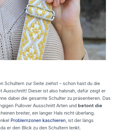
n Schultern zur Seite ziehst – schon hast du die
sschnitt! Dieser ist also halsnah, dafür zeigt er
hne dabei die gesamte Schulter zu präsentieren. Das
ngigen Pullover Ausschnitt Arten und
betont die
heinen breiter, ein langer Hals nicht überlang.
enkel
Problemzonen kaschieren
, ist der längs
da er den Blick zu den Schultern lenkt.