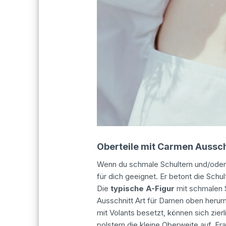
Oberteile mit Carmen Aussch
Wenn du schmale Schultern und/oder b
für dich geeignet. Er betont die Schult
Die
typische A-Figur
mit schmalen S
Ausschnitt Art für Damen oben herum a
mit Volants besetzt, können sich zier
polstern die kleine Oberweite auf. Fr