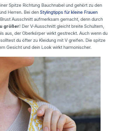
einer Spitze Richtung Bauchnabel und gehört zu den
und Herren. Bei den
Stylingtipps für kleine Frauen
n Brust Ausschnitt aufmerksam gemacht, denn durch
du größer
! Der V-Ausschnitt gleicht breite Schultern,
ls aus, der Oberkörper wirkt gestreckt. Auch wenn du
solltest du öfter zu Kleidung mit V greifen. Die spitze
nem Gesicht und dein Look wirkt harmonischer.