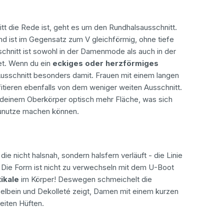
t die Rede ist, geht es um den Rundhalsausschnitt.
und ist im Gegensatz zum V gleichförmig, ohne tiefe
chnitt ist sowohl in der Damenmode als auch in der
t. Wenn du ein
eckiges oder herzförmiges
Ausschnitt besonders damit. Frauen mit einem langen
fitieren ebenfalls von dem weniger weiten Ausschnitt.
 deinem Oberkörper optisch mehr Fläche, was sich
zunutze machen können.
die nicht halsnah, sondern halsfern verläuft - die Linie
 Die Form ist nicht zu verwechseln mit dem U-Boot
tikale
im Körper! Deswegen schmeichelt die
selbein und Dekolleté zeigt, Damen mit einem kurzen
eiten Hüften.