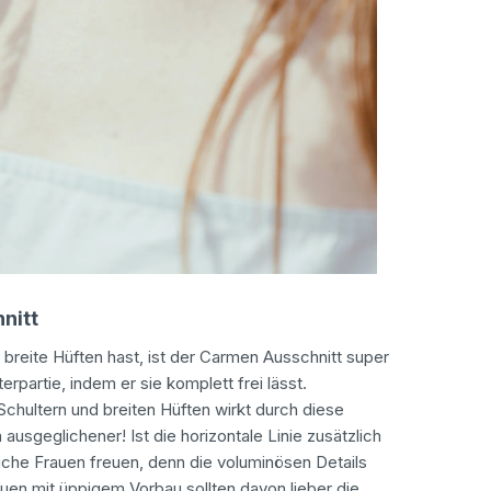
nitt
reite Hüften hast, ist der Carmen Ausschnitt super
erpartie, indem er sie komplett frei lässt.
chultern und breiten Hüften wirkt durch diese
usgeglichener! Ist die horizontale Linie zusätzlich
liche Frauen freuen, denn die voluminösen Details
auen mit üppigem Vorbau sollten davon lieber die