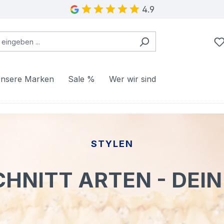
4.9
nsere Marken
Sale %
Wer wir sind
STYLEN
HNITT ARTEN - DEIN