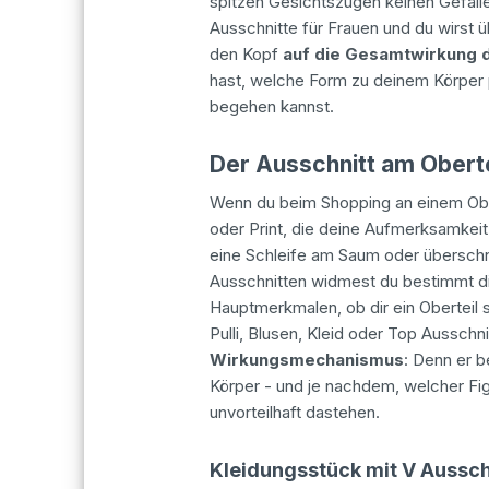
spitzen Gesichtszügen keinen Gefalle
Ausschnitte für Frauen und du wirst ü
den Kopf
auf die Gesamtwirkung 
hast, welche Form zu deinem Körper 
begehen kannst.
Der Ausschnitt am Oberte
Wenn du beim Shopping an einem Obert
oder Print, die deine Aufmerksamkeit
eine Schleife am Saum oder überschn
Ausschnitten widmest du bestimmt d
Hauptmerkmalen, ob dir ein Oberteil s
Pulli, Blusen, Kleid oder Top Ausschn
Wirkungsmechanismus
: Denn er b
Körper - und je nachdem, welcher Figu
unvorteilhaft dastehen.
Kleidungsstück mit V Aussch