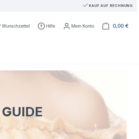
KAUF AUF RECHNUNG
Du hast 0 Produkte auf dem Merkzettel
Ware
0,00 €
Wunschzettel
Hilfe
 GUIDE