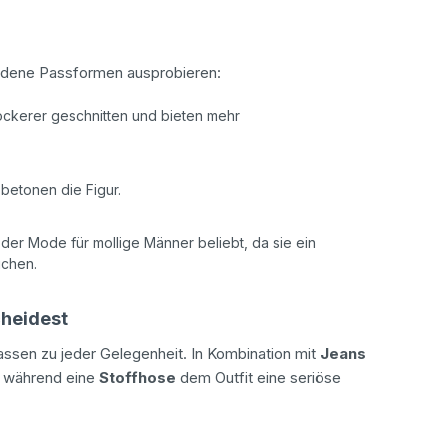
hiedene Passformen ausprobieren:
ockerer geschnitten und bieten mehr
 betonen die Figur.
der Mode für mollige Männer beliebt, da sie ein
chen.
cheidest
ssen zu jeder Gelegenheit. In Kombination mit
Jeans
k, während eine
Stoffhose
dem Outfit eine seriöse