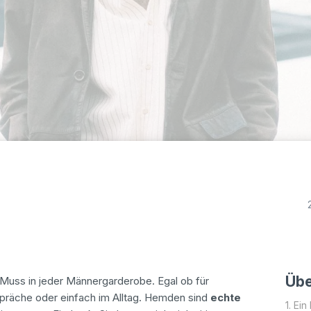
Übe
n Muss in jeder Männergarderobe. Egal ob für
räche oder einfach im Alltag. Hemden sind
echte
Ein