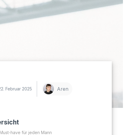
Aren
22. Februar 2025
rsicht
 Must-have für jeden Mann