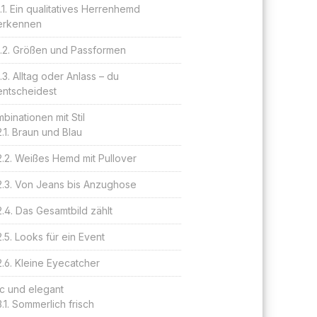
Ein qualitatives Herrenhemd
erkennen
Größen und Passformen
Alltag oder Anlass – du
entscheidest
binationen mit Stil
Braun und Blau
Weißes Hemd mit Pullover
Von Jeans bis Anzughose
Das Gesamtbild zählt
Looks für ein Event
Kleine Eyecatcher
c und elegant
Sommerlich frisch