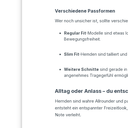
Verschiedene Passformen
Wer noch unsicher ist, sollte versc
Regular Fit
-Modelle sind etwas l
Bewegungsfreiheit.
Slim Fit
-Hemden sind tailliert und
Weitere Schnitte
sind gerade in 
angenehmes Tragegefühl ermögli
Alltag oder Anlass – du ents
Hemden sind wahre Allrounder und pa
entsteht ein entspannter Freizeitloo
Note verleiht.