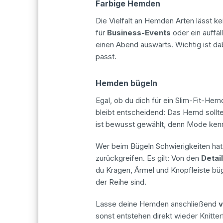
Farbige Hemden
Die Vielfalt an Hemden Arten lässt 
für
Business-Events
oder ein auffäl
einen Abend auswärts. Wichtig ist da
passt.
Hemden bügeln
Egal, ob du dich für ein Slim-Fit-He
bleibt entscheidend: Das Hemd sollt
ist bewusst gewählt, denn Mode kenn
Wer beim Bügeln Schwierigkeiten hat
zurückgreifen. Es gilt: Von den
Detai
du Kragen, Ärmel und Knopfleiste büg
der Reihe sind.
Lasse deine Hemden anschließend
v
sonst entstehen direkt wieder Knitte