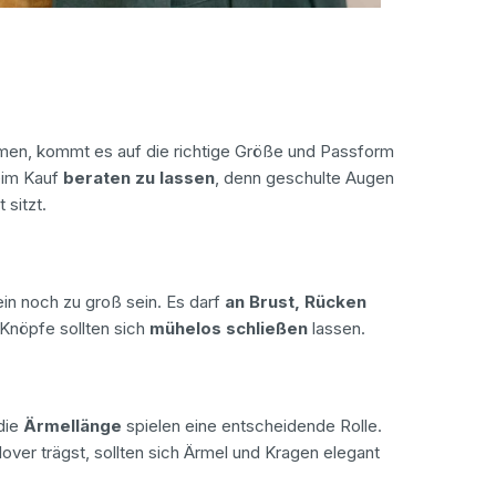
men, kommt es auf die richtige Größe und Passform
beim Kauf
beraten zu lassen
, denn geschulte Augen
 sitzt.
ein noch zu groß sein. Es darf
an Brust, Rücken
Knöpfe sollten sich
mühelos schließen
lassen.
die
Ärmellänge
spielen eine entscheidende Rolle.
ver trägst, sollten sich Ärmel und Kragen elegant