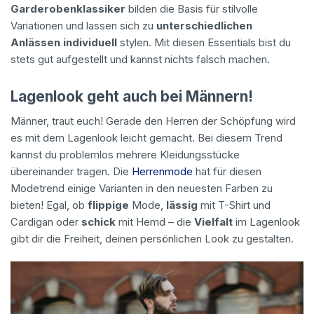
Garderobenklassiker
bilden die Basis für stilvolle
Variationen und lassen sich zu
unterschiedlichen
Anlässen individuell
stylen. Mit diesen Essentials bist du
stets gut aufgestellt und kannst nichts falsch machen.
Lagenlook geht auch bei Männern!
Männer, traut euch! Gerade den Herren der Schöpfung wird
es mit dem Lagenlook leicht gemacht. Bei diesem Trend
kannst du problemlos mehrere Kleidungsstücke
übereinander tragen. Die
Herrenmode
hat für diesen
Modetrend einige Varianten in den neuesten Farben zu
bieten! Egal, ob
flippige
Mode,
lässig
mit T-Shirt und
Cardigan oder
schick
mit Hemd – die
Vielfalt
im Lagenlook
gibt dir die Freiheit, deinen persönlichen Look zu gestalten.