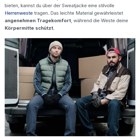
bieten, kannst du über der Sweatjacke eine stilvolle
Herrenweste
tragen. Das leichte Material gewährleistet
angenehmen Tragekomfort
, während die Weste deine
Körpermitte schützt
.