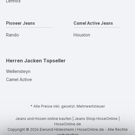
Lennox
Pioneer Jeans
Camel Active Jeans
Rando
Houston
Herren Jacken
Topseller
Wellensteyn
Camel Active
* Alle Preise inkl. gesetzl. Mehrwertsteuer
Jeans und Hosen online kaufen | Jeans Shop HoseOnline |
HoseOnline.de
Copyright © 2026 Eierund Hildesheim / HoseOnline.de - Alle Rechte
vorbehalten