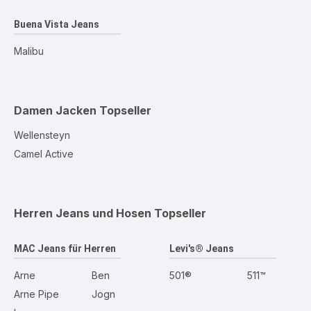
Buena Vista Jeans
Malibu
Damen Jacken
Topseller
Wellensteyn
Camel Active
Herren Jeans und Hosen
Topseller
MAC Jeans für Herren
Levi's® Jeans
Arne
Ben
501®
511™
Arne Pipe
Jogn