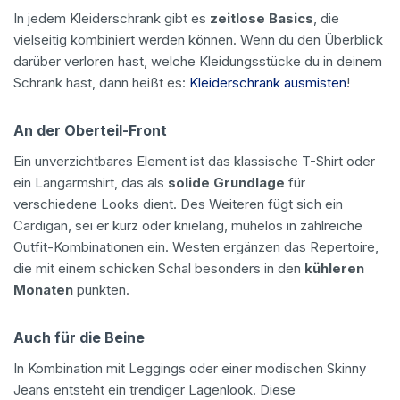
In jedem Kleiderschrank gibt es
zeitlose Basics
, die
vielseitig kombiniert werden können. Wenn du den Überblick
darüber verloren hast, welche Kleidungsstücke du in deinem
Schrank hast, dann heißt es:
Kleiderschrank ausmisten
!
An der Oberteil-Front
Ein unverzichtbares Element ist das klassische T-Shirt oder
ein Langarmshirt, das als
solide Grundlage
für
verschiedene Looks dient. Des Weiteren fügt sich ein
Cardigan, sei er kurz oder knielang, mühelos in zahlreiche
Outfit-Kombinationen ein. Westen ergänzen das Repertoire,
die mit einem schicken Schal besonders in den
kühleren
Monaten
punkten.
Auch für die Beine
In Kombination mit Leggings oder einer modischen Skinny
Jeans entsteht ein trendiger Lagenlook. Diese