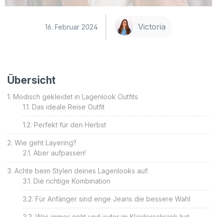
Victoria
16. Februar 2024
Übersicht
Modisch gekleidet in Lagenlook Outfits
Das ideale Reise Outfit
Perfekt für den Herbst
Wie geht Layering?
Aber aufpassen!
Achte beim Stylen deines Lagenlooks auf:
Die richtige Kombination
Für Anfänger sind enge Jeans die bessere Wahl
Was immer geht und jeder im Kleiderschrank hat