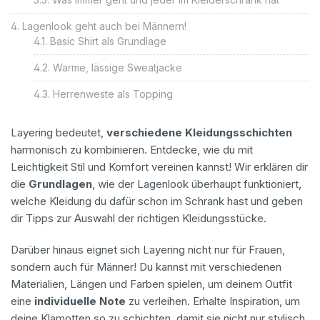
Lagenlook geht auch bei Männern!
Basic Shirt als Grundlage
Warme, lässige Sweatjacke
Herrenweste als Topping
Layering bedeutet,
verschiedene Kleidungsschichten
harmonisch zu kombinieren. Entdecke, wie du mit
Leichtigkeit Stil und Komfort vereinen kannst! Wir erklären dir
die
Grundlagen
, wie der Lagenlook überhaupt funktioniert,
welche Kleidung du dafür schon im Schrank hast und geben
dir Tipps zur Auswahl der richtigen Kleidungsstücke.
Darüber hinaus eignet sich Layering nicht nur für Frauen,
sondern auch für Männer! Du kannst mit verschiedenen
Materialien, Längen und Farben spielen, um deinem Outfit
eine
individuelle Note
zu verleihen. Erhalte Inspiration, um
deine Klamotten so zu schichten, damit sie nicht nur stylisch,