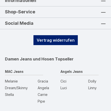
Informationen
Shop-Service
Social Media
Vertrag widerrufen
Damen Jeans und Hosen
Topseller
MAC Jeans
Angels Jeans
Melanie
Gracia
Cici
Dolly
Dream/Skinny
Angela
Luci
Linny
Stella
Carrie
Pipe