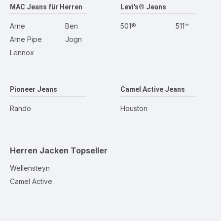
MAC Jeans für Herren
Levi's® Jeans
Arne
Ben
501®
511™
Arne Pipe
Jogn
Lennox
Pioneer Jeans
Camel Active Jeans
Rando
Houston
Herren Jacken
Topseller
Wellensteyn
Camel Active