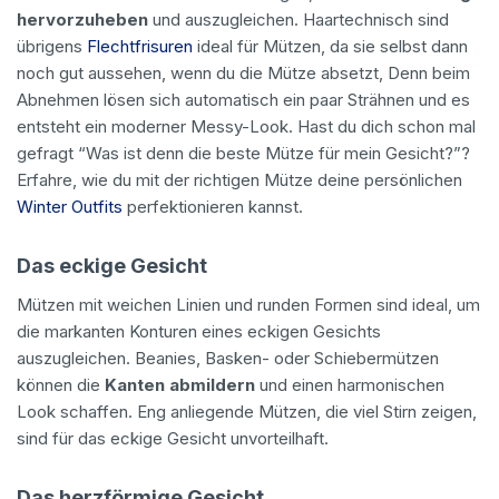
hervorzuheben
und auszugleichen. Haartechnisch sind
übrigens
Flechtfrisuren
ideal für Mützen, da sie selbst dann
noch gut aussehen, wenn du die Mütze absetzt, Denn beim
Abnehmen lösen sich automatisch ein paar Strähnen und es
entsteht ein moderner Messy-Look. Hast du dich schon mal
gefragt “Was ist denn die beste Mütze für mein Gesicht?”?
Erfahre, wie du mit der richtigen Mütze deine persönlichen
Winter Outfits
perfektionieren kannst.
Das eckige Gesicht
Mützen mit weichen Linien und runden Formen sind ideal, um
die markanten Konturen eines eckigen Gesichts
auszugleichen. Beanies, Basken- oder Schiebermützen
können die
Kanten abmildern
und einen harmonischen
Look schaffen. Eng anliegende Mützen, die viel Stirn zeigen,
sind für das eckige Gesicht unvorteilhaft.
Das herzförmige Gesicht