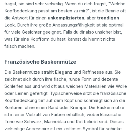
trägst, sie sind sehr vielseitig. Wenn du dich fragst, "Welche
Kopfbedeckung passt am besten zu mir?", ist die Beanie oft
die Antwort für einen
unkomplizierten
, aber
trendigen
Look. Durch ihre große Anpassungsfähigkeit ist sie optimal
für viele Gesichter geeignet. Falls du dir also unsicher bist,
was für eine Kopfform du hast, kannst du hiermit nichts
falsch machen.
Französische Baskenmütze
Die Baskenmütze strahlt
Eleganz
und Raffinesse aus. Sie
zeichnet sich durch ihre flache, runde Form und dezente
Schleifen aus und wird oft aus weichen Materialien wie Wolle
oder Leinen gefertigt. Typischerweise sitzt die französische
Kopfbedeckung tief auf dem Kopf und schmiegt sich an die
Konturen, ohne einen Rand oder Krempe. Die Baskenmütze
ist in einer Vielzahl von Farben erhältlich, wobei klassische
Töne wie Schwarz, Marineblau und Rot beliebt sind. Dieses
vielseitige Accessoire ist ein zeitloses Symbol für schicke