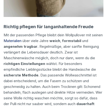
Richtig pflegen für langanhaltende Freude
Mit der passenden Pflege bleibt dein Wollpullover mit seinen
Materialien
über viele Jahre
weich
,
formstabil
und
angenehm tragbar
. Regelmäßige, aber sanfte Reinigung
verlängert die Lebensdauer deutlich. Zwar ist
Maschinenwäsche möglich, doch nur dann, wenn du die
richtigen Einstellungen
wählst. Für besonders
empfindliche Lieblingsstücke bleibt die Handwäsche die
sicherste Methode
. Das passende Wollwaschmittel ist
dabei entscheidend, um die Fasern zu schützen und
geschmeidig zu halten. Auch beim Trocknen gilt: Schonend
behandeln, flach auslegen und direkte Hitze vermeiden. Wer
seine Wolle richtig waschen möchte, sorgt so dafür, dass
der Pulli nicht nur sauber wird, sondern auch
dauerhaft