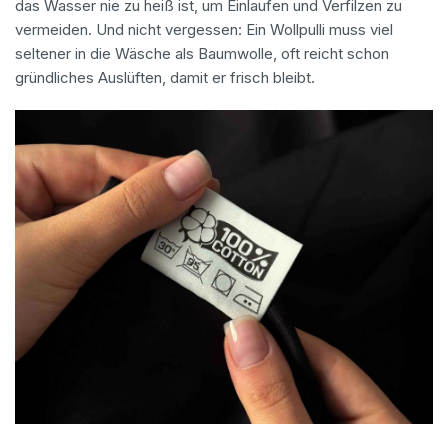
das Wasser nie zu heiß ist, um Einlaufen und Verfilzen zu
vermeiden. Und nicht vergessen: Ein Wollpulli muss viel
seltener in die Wäsche als Baumwolle, oft reicht schon
gründliches Auslüften, damit er frisch bleibt.