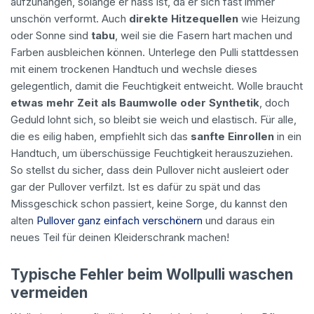
aufzuhängen, solange er nass ist, da er sich fast immer
unschön verformt. Auch
direkte Hitzequellen
wie Heizung
oder Sonne sind
tabu
, weil sie die Fasern hart machen und
Farben ausbleichen können. Unterlege den Pulli stattdessen
mit einem trockenen Handtuch und wechsle dieses
gelegentlich, damit die Feuchtigkeit entweicht. Wolle braucht
etwas mehr Zeit als Baumwolle oder Synthetik
, doch
Geduld lohnt sich, so bleibt sie weich und elastisch. Für alle,
die es eilig haben, empfiehlt sich das
sanfte Einrollen
in ein
Handtuch, um überschüssige Feuchtigkeit herauszuziehen.
So stellst du sicher, dass dein Pullover nicht ausleiert oder
gar der Pullover verfilzt. Ist es dafür zu spät und das
Missgeschick schon passiert, keine Sorge, du kannst den
alten
Pullover ganz einfach verschönern
und daraus ein
neues Teil für deinen Kleiderschrank machen!
Typische Fehler beim Wollpulli waschen
vermeiden