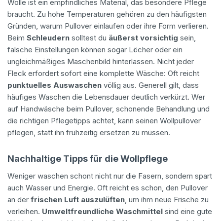
Wolle ist ein empfindliches Material, das besondere Pflege
braucht. Zu hohe Temperaturen gehören zu den häufigsten
Gründen, warum Pullover einlaufen oder ihre Form verlieren.
Beim
Schleudern
solltest du
äußerst vorsichtig
sein,
falsche Einstellungen können sogar Löcher oder ein
ungleichmäßiges Maschenbild hinterlassen. Nicht jeder
Fleck erfordert sofort eine komplette Wäsche: Oft reicht
punktuelles Auswaschen
völlig aus. Generell gilt, dass
häufiges Waschen die Lebensdauer deutlich verkürzt. Wer
auf Handwäsche beim Pullover, schonende Behandlung und
die richtigen Pflegetipps achtet, kann seinen Wollpullover
pflegen, statt ihn frühzeitig ersetzen zu müssen.
Nachhaltige Tipps für die Wollpflege
Weniger waschen schont nicht nur die Fasern, sondern spart
auch Wasser und Energie. Oft reicht es schon, den Pullover
an der
frischen Luft auszulüften
, um ihm neue Frische zu
verleihen.
Umweltfreundliche Waschmittel
sind eine gute