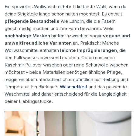
Ein spezielles Wollwaschmittel ist die beste Wahl, wenn du
deine Strickteile lange schön halten möchtest. Es enthält
pflegende Bestandteile
wie Lanolin, die die Fasern
geschmeidig machen und ihre Form bewahren. Viele
nachhaltige Marken
bieten inzwischen sogar
vegane und
umweltfreundliche Varianten
an. Praktisch: Manche
Wollwaschmittel enthalten
leichte Imprägnierungen
, die
den Pulli wasserabweisend machen. Ob du nun einen
Kaschmir Pullover waschen oder reine Schurwolle waschen
möchtest – beide Materialien benötigen ähnliche Pflege,
reagieren aber unterschiedlich empfindlich auf Reibung und
Temperatur. Ein Blick aufs
Waschetikett
und das passende
Waschmittel sind daher entscheidend für die Langlebigkeit
deiner Lieblingsstücke.