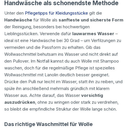
Handwäsche als schonendste Methode
Unter den
Pflegetipps für Kleidungsstücke
gilt die
Handwäsche
für Wolle als
sanfteste und sicherste Form
der Reinigung, besonders bei hochwertigen
Lieblingsstücken. Verwende dafür
lauwarmes Wasser
–
ideal ist eine Handwäsche bei 30 Grad – um Verfilzungen zu
vermeiden und die Passform zu erhalten. Gib das
Wollwaschmittel behutsam ins Wasser und nicht direkt auf
den Pullover. Im Notfall kannst du auch Wolle mit Shampoo
waschen, doch für die regelmäßige Pflege ist spezielles
Wollwaschmittel mit Lanolin deutlich besser geeignet.
Drücke den Pulli nur leicht im Wasser, statt ihn zu reiben, und
spüle ihn anschließend mehrmals gründlich mit klarem
Wasser aus. Achte darauf, das Wasser
vorsichtig
auszudrücken
, ohne zu wringen oder stark zu verdrehen,
so bleibt die empfindliche Struktur der Wolle lange schön.
Das richtige Waschmittel für Wolle