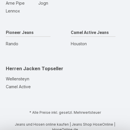
Arne Pipe
Jogn
Lennox
Pioneer Jeans
Camel Active Jeans
Rando
Houston
Herren Jacken
Topseller
Wellensteyn
Camel Active
* Alle Preise inkl. gesetzl. Mehrwertsteuer
Jeans und Hosen online kaufen | Jeans Shop HoseOnline |
HoseOnline.de