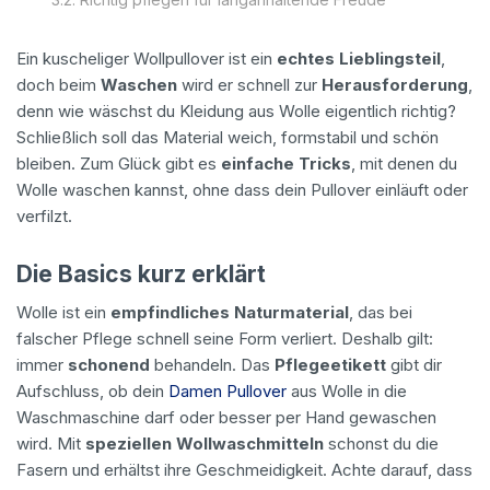
Ein kuscheliger Wollpullover ist ein
echtes Lieblingsteil
,
doch beim
Waschen
wird er schnell zur
Herausforderung
,
denn wie wäschst du Kleidung aus Wolle eigentlich richtig?
Schließlich soll das Material weich, formstabil und schön
bleiben. Zum Glück gibt es
einfache Tricks
, mit denen du
Wolle waschen kannst, ohne dass dein Pullover einläuft oder
verfilzt.
Die Basics kurz erklärt
Wolle ist ein
empfindliches Naturmaterial
, das bei
falscher Pflege schnell seine Form verliert. Deshalb gilt:
immer
schonend
behandeln. Das
Pflegeetikett
gibt dir
Aufschluss, ob dein
Damen Pullover
aus Wolle in die
Waschmaschine darf oder besser per Hand gewaschen
wird. Mit
speziellen Wollwaschmitteln
schonst du die
Fasern und erhältst ihre Geschmeidigkeit. Achte darauf, dass