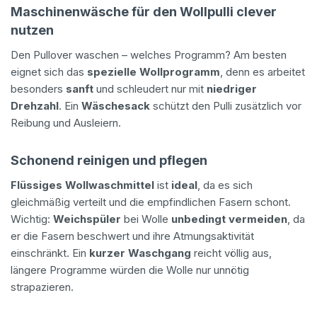
Maschinenwäsche für den Wollpulli clever
nutzen
Den Pullover waschen – welches Programm? Am besten
eignet sich das
spezielle Wollprogramm
, denn es arbeitet
besonders
sanft
und schleudert nur mit
niedriger
Drehzahl
. Ein
Wäschesack
schützt den Pulli zusätzlich vor
Reibung und Ausleiern.
Schonend reinigen und pflegen
Flüssiges Wollwaschmittel
ist
ideal
, da es sich
gleichmäßig verteilt und die empfindlichen Fasern schont.
Wichtig:
Weichspüler
bei Wolle
unbedingt vermeiden
, da
er die Fasern beschwert und ihre Atmungsaktivität
einschränkt. Ein
kurzer Waschgang
reicht völlig aus,
längere Programme würden die Wolle nur unnötig
strapazieren.