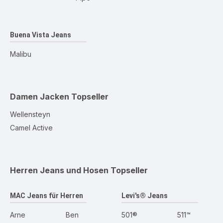
Buena Vista Jeans
Malibu
Damen Jacken
Topseller
Wellensteyn
Camel Active
Herren Jeans und Hosen
Topseller
MAC Jeans für Herren
Levi's® Jeans
Arne
Ben
501®
511™