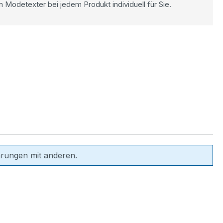
n Modetexter bei jedem Produkt individuell für Sie.
hrungen mit anderen.