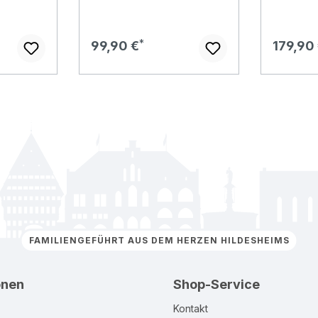
Regulärer Preis:
Regulär
99,90 €
179,90
FAMILIENGEFÜHRT AUS DEM HERZEN HILDESHEIMS
onen
Shop-Service
Kontakt