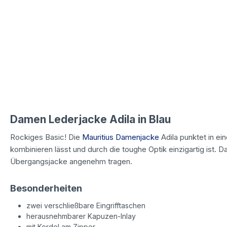
Damen Lederjacke Adila in Blau
Rockiges Basic! Die
Mauritius Damenjacke
Adila punktet in ein
kombinieren lässt und durch die toughe Optik einzigartig ist. 
Übergangsjacke angenehm tragen.
Besonderheiten
zwei verschließbare Eingrifftaschen
herausnehmbarer Kapuzen-Inlay
mit Kordel am Zipper