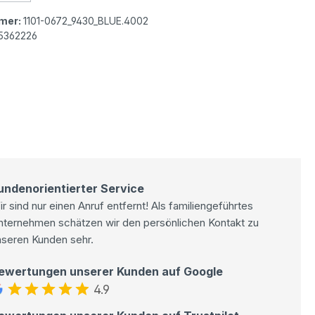
mer:
1101-0672_9430_BLUE.4002
5362226
undenorientierter Service
r sind nur einen Anruf entfernt! Als familiengeführtes
nternehmen schätzen wir den persönlichen Kontakt zu
nseren Kunden sehr.
ewertungen unserer Kunden auf Google
4.9