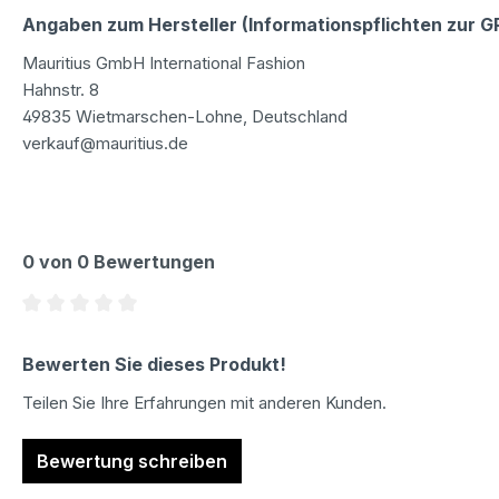
Angaben zum Hersteller (Informationspflichten zur 
Mauritius GmbH International Fashion
Hahnstr. 8
49835 Wietmarschen-Lohne, Deutschland
verkauf@mauritius.de
0 von 0 Bewertungen
Durchschnittliche Bewertung von 0 von 5 Sternen
Bewerten Sie dieses Produkt!
Teilen Sie Ihre Erfahrungen mit anderen Kunden.
Bewertung schreiben