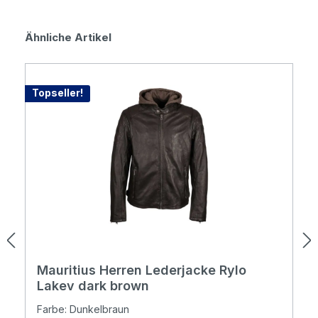
Produktgalerie überspringen
Ähnliche Artikel
Topseller!
Mauritius Herren Lederjacke Rylo
Lakev dark brown
Farbe: Dunkelbraun