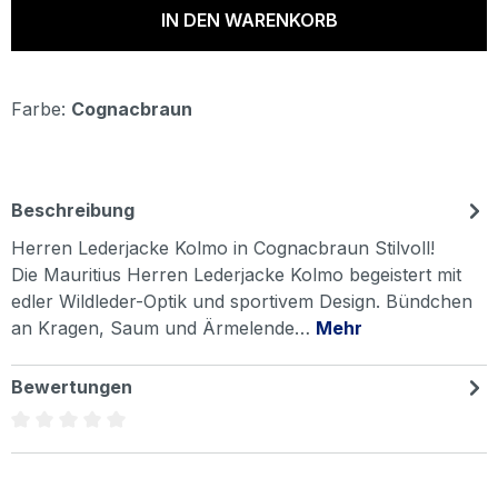
IN DEN WARENKORB
Farbe:
Cognacbraun
Beschreibung
Herren Lederjacke Kolmo in Cognacbraun Stilvoll!
Die Mauritius Herren Lederjacke Kolmo begeistert mit
edler Wildleder-Optik und sportivem Design. Bündchen
an Kragen, Saum und Ärmelende…
Mehr
Bewertungen
Durchschnittliche Bewertung von 0 von 5 Sternen