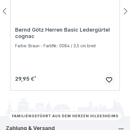
Bernd Götz Herren Basic Ledergürtel
cognac
Farbe: Braun - FarbNr.: 0084 / 3,5 cm breit
Regulärer Preis:
29,95 €
FAMILIENGEFÜHRT AUS DEM HERZEN HILDESHEIMS
Zahlung & Versand