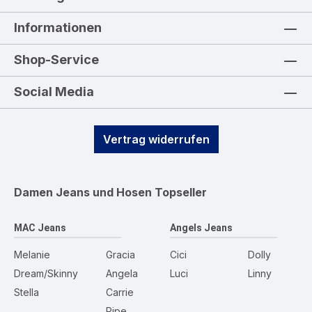
Informationen
Shop-Service
Social Media
Vertrag widerrufen
Damen Jeans und Hosen
Topseller
MAC Jeans
Angels Jeans
Melanie
Gracia
Cici
Dolly
Dream/Skinny
Angela
Luci
Linny
Stella
Carrie
Pipe