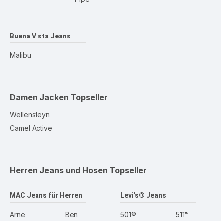
Buena Vista Jeans
Malibu
Damen Jacken
Topseller
Wellensteyn
Camel Active
Herren Jeans und Hosen
Topseller
MAC Jeans für Herren
Levi's® Jeans
Arne
Ben
501®
511™