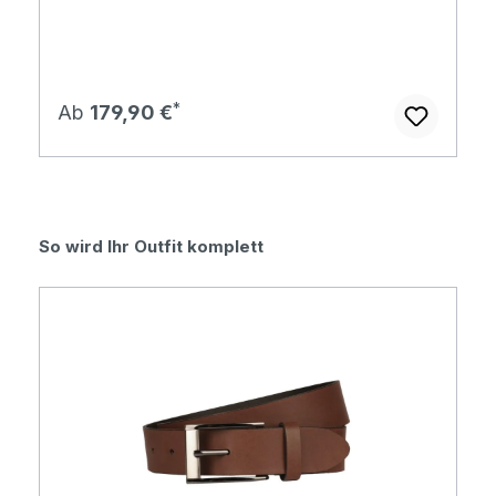
Regulärer Preis:
Ab
179,90 €
Produktgalerie überspringen
So wird Ihr Outfit komplett