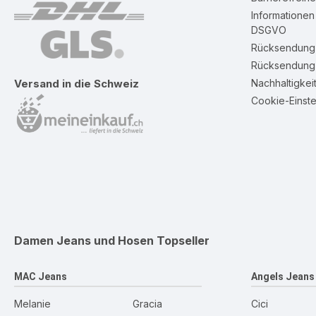
Informatione
DSGVO
Rücksendung 
Rücksendung 
Nachhaltigkei
Versand in die Schweiz
Cookie-Einste
Damen Jeans und Hosen
Topseller
MAC Jeans
Angels Jeans
Melanie
Gracia
Cici