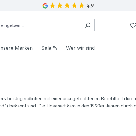
4.9
nsere Marken
Sale %
Wer wir sind
ders bei Jugendlichen mit einer unangefochtenen Beliebtheit dur
d”) bekannt sind. Die Hosenart kam in den 1990er Jahren durch d