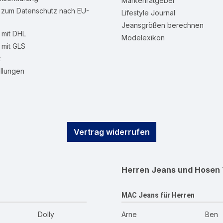
Markenratgeber
n zum Datenschutz nach EU-
Lifestyle Journal
Jeansgrößen berechnen
mit DHL
Modelexikon
mit GLS
t
llungen
Vertrag widerrufen
Herren Jeans und Hosen
MAC Jeans für Herren
Dolly
Arne
Ben