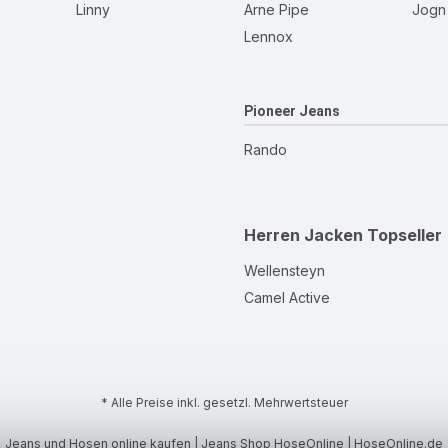
Linny
Arne Pipe
Jogn
Lennox
Pioneer Jeans
Rando
Herren Jacken
Topseller
Wellensteyn
Camel Active
* Alle Preise inkl. gesetzl. Mehrwertsteuer
Jeans und Hosen online kaufen | Jeans Shop HoseOnline | HoseOnline.de