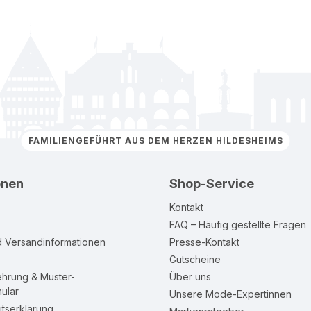
FAMILIENGEFÜHRT AUS DEM HERZEN HILDESHEIMS
onen
Shop-Service
Kontakt
FAQ – Häufig gestellte Fragen
d Versandinformationen
Presse-Kontakt
Gutscheine
ehrung & Muster-
Über uns
ular
Unsere Mode-Expertinnen
itserklärung