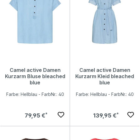
Camel active Damen
Camel active Damen
Kurzarm Bluse bleached
Kurzarm Kleid bleached
blue
blue
Farbe: Hellblau - FarbNr.: 40
Farbe: Hellblau - FarbNr.: 40
Regulärer Preis:
Regulärer Preis:
79,95 €
139,95 €