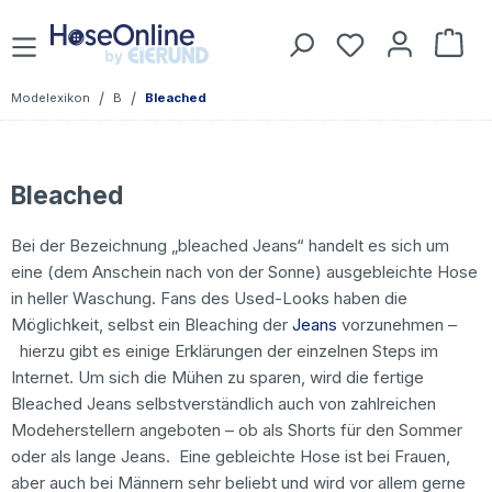
Zum Hauptinhalt springen
Du hast 0 Prod
War
/
/
Modelexikon
B
Bleached
Bleached
Bei der Bezeichnung „bleached Jeans“ handelt es sich um
eine (dem Anschein nach von der Sonne) ausgebleichte Hose
in heller Waschung. Fans des Used-Looks haben die
Möglichkeit, selbst ein Bleaching der
Jeans
vorzunehmen –
hierzu gibt es einige Erklärungen der einzelnen Steps im
Internet. Um sich die Mühen zu sparen, wird die fertige
Bleached Jeans selbstverständlich auch von zahlreichen
Modeherstellern angeboten – ob als Shorts für den Sommer
oder als lange Jeans. Eine gebleichte Hose ist bei Frauen,
aber auch bei Männern sehr beliebt und wird vor allem gerne