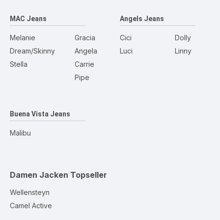
MAC Jeans
Angels Jeans
Melanie
Gracia
Cici
Dolly
Dream/Skinny
Angela
Luci
Linny
Stella
Carrie
Pipe
Buena Vista Jeans
Malibu
Damen Jacken
Topseller
Wellensteyn
Camel Active