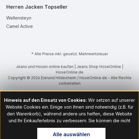
Herren Jacken
Topseller
Wellensteyn
Camel Active
* Alle Preise inkl. gesetzl. Mehrwertsteuer
Jeans und Hosen online kaufen | Jeans Shop HoseOnline |
HoseOnline.de
Copyright © 2026 Eierund Hildesheim / HoseOnline.de - Alle Rechte
vorbehalten
Hinweis auf den Einsatz von Cookies:
Wir setzen auf unserer
Website Cookies ein. Einige von ihnen sind notwendig (z.B. für
den Warenkorb), während andere uns helfen, diese Website
und Ihr Einkauferlebnis zu verbessern. Sie können die nicht
notwendigen Cookies mit Klick auf „OK“ akzeptieren oder per
Alle auswählen
Klick auf "Nur technisch notwendige akzeptieren" ablehnen. Den