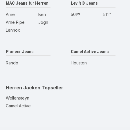
MAC Jeans für Herren
Levi's® Jeans
Arne
Ben
501®
511™
Arne Pipe
Jogn
Lennox
Pioneer Jeans
Camel Active Jeans
Rando
Houston
Herren Jacken
Topseller
Wellensteyn
Camel Active