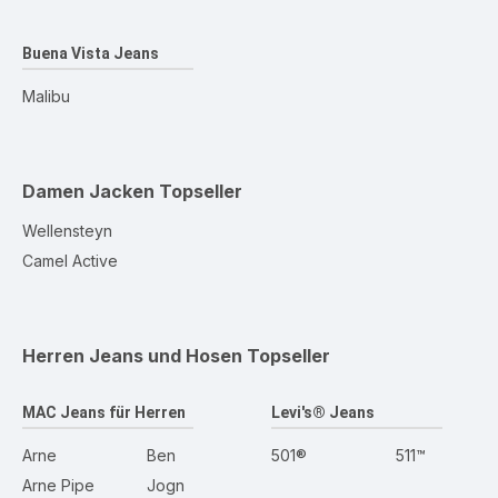
Buena Vista Jeans
Malibu
Damen Jacken
Topseller
Wellensteyn
Camel Active
Herren Jeans und Hosen
Topseller
MAC Jeans für Herren
Levi's® Jeans
Arne
Ben
501®
511™
Arne Pipe
Jogn