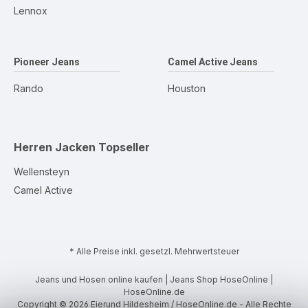
Lennox
Pioneer Jeans
Camel Active Jeans
Rando
Houston
Herren Jacken
Topseller
Wellensteyn
Camel Active
* Alle Preise inkl. gesetzl. Mehrwertsteuer
Jeans und Hosen online kaufen | Jeans Shop HoseOnline |
HoseOnline.de
Copyright © 2026 Eierund Hildesheim / HoseOnline.de - Alle Rechte