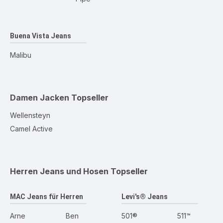
Buena Vista Jeans
Malibu
Damen Jacken
Topseller
Wellensteyn
Camel Active
Herren Jeans und Hosen
Topseller
MAC Jeans für Herren
Levi's® Jeans
Arne
Ben
501®
511™