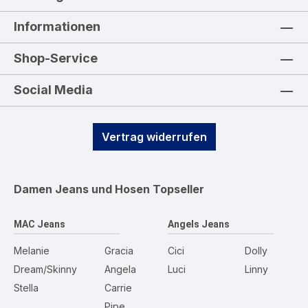
Informationen
Shop-Service
Social Media
Vertrag widerrufen
Damen Jeans und Hosen
Topseller
MAC Jeans
Angels Jeans
Melanie
Gracia
Cici
Dolly
Dream/Skinny
Angela
Luci
Linny
Stella
Carrie
Pipe