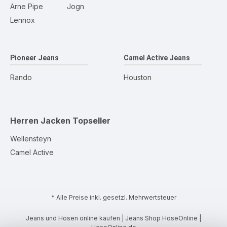
Arne Pipe
Jogn
Lennox
Pioneer Jeans
Camel Active Jeans
Rando
Houston
Herren Jacken
Topseller
Wellensteyn
Camel Active
* Alle Preise inkl. gesetzl. Mehrwertsteuer
Jeans und Hosen online kaufen | Jeans Shop HoseOnline |