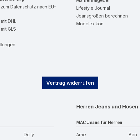
Markenratgeber
n zum Datenschutz nach EU-
Lifestyle Journal
Jeansgrößen berechnen
mit DHL
Modelexikon
mit GLS
t
llungen
Vertrag widerrufen
Herren Jeans und Hosen
MAC Jeans für Herren
Dolly
Arne
Ben