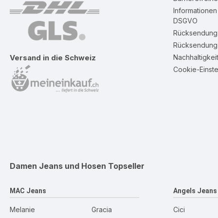
Informatione
DSGVO
Rücksendung 
Rücksendung 
Nachhaltigkei
Versand in die Schweiz
Cookie-Einste
Damen Jeans und Hosen
Topseller
MAC Jeans
Angels Jeans
Melanie
Gracia
Cici