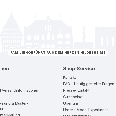
FAMILIENGEFÜHRT AUS DEM HERZEN HILDESHEIMS
onen
Shop-Service
Kontakt
FAQ – Häufig gestellte Fragen
d Versandinformationen
Presse-Kontakt
Gutscheine
ehrung & Muster-
Über uns
ular
Unsere Mode-Expertinnen
itserklärung