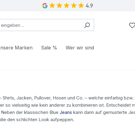
4.9
nsere Marken
Sale %
Wer wir sind
Shirts, Jacken, Pullover, Hosen und Co. – welche einfarbig bzw. 
 so vielseitig wie kein anderer zu kombinieren ist. Entscheidet ma
 Neben der klassischen Blue
Jeans
kann dann auf gemusterte Je
die den schlichten Look aufpeppen.