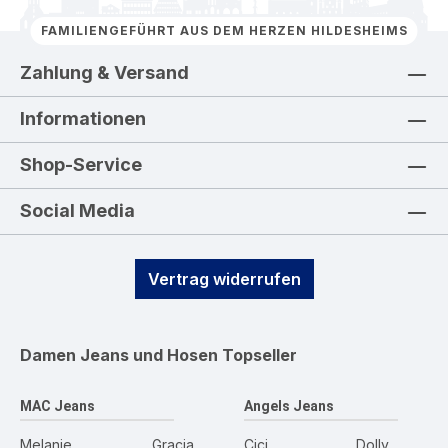
FAMILIENGEFÜHRT AUS DEM HERZEN HILDESHEIMS
Zahlung & Versand
Informationen
Shop-Service
Social Media
Vertrag widerrufen
Damen Jeans und Hosen
Topseller
MAC Jeans
Angels Jeans
Melanie
Gracia
Cici
Dolly