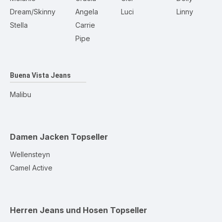
Dream/Skinny
Angela
Luci
Linny
Stella
Carrie
Pipe
Buena Vista Jeans
Malibu
Damen Jacken
Topseller
Wellensteyn
Camel Active
Herren Jeans und Hosen
Topseller