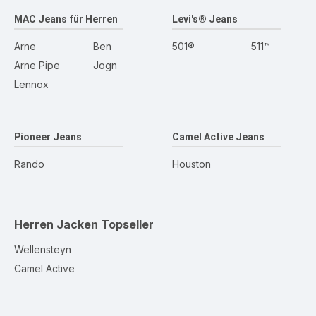
MAC Jeans für Herren
Levi's® Jeans
Arne
Ben
501®
511™
Arne Pipe
Jogn
Lennox
Pioneer Jeans
Camel Active Jeans
Rando
Houston
Herren Jacken
Topseller
Wellensteyn
Camel Active