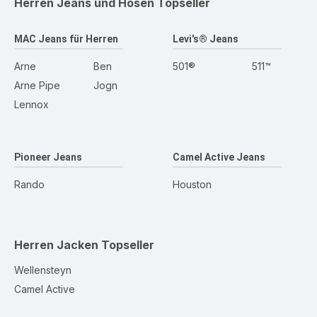
Herren Jeans und Hosen
Topseller
MAC Jeans für Herren
Levi's® Jeans
Arne
Ben
501®
511™
Arne Pipe
Jogn
Lennox
Pioneer Jeans
Camel Active Jeans
Rando
Houston
Herren Jacken
Topseller
Wellensteyn
Camel Active