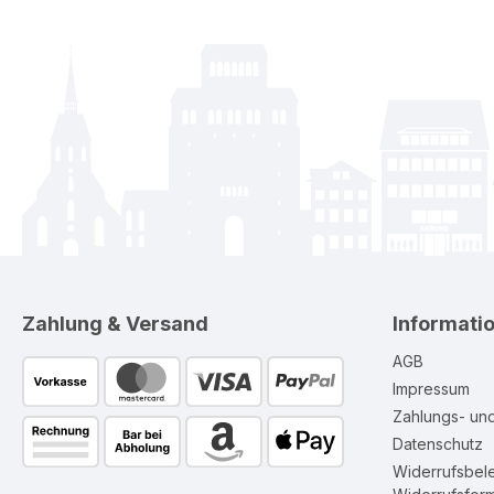
Zahlung & Versand
Informati
AGB
Impressum
Zahlungs- un
Datenschutz
Widerrufsbel