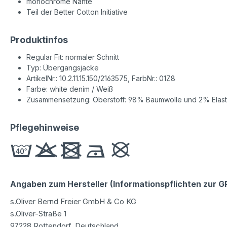
monochrome Nähte
Teil der Better Cotton Initiative
Produktinfos
Regular Fit: normaler Schnitt
Typ: Übergangsjacke
ArtikelNr.: 10.2.11.15.150/2163575, FarbNr.: 01Z8
Farbe: white denim / Weiß
Zusammensetzung: Oberstoff: 98% Baumwolle und 2% Elast
Pflegehinweise
Angaben zum Hersteller (Informationspflichten zur 
s.Oliver Bernd Freier GmbH & Co KG
s.Oliver-Straße 1
97228 Rottendorf, Deutschland