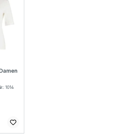
 Damen
r.: 1014