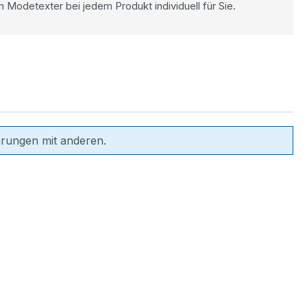
n Modetexter bei jedem Produkt individuell für Sie.
hrungen mit anderen.