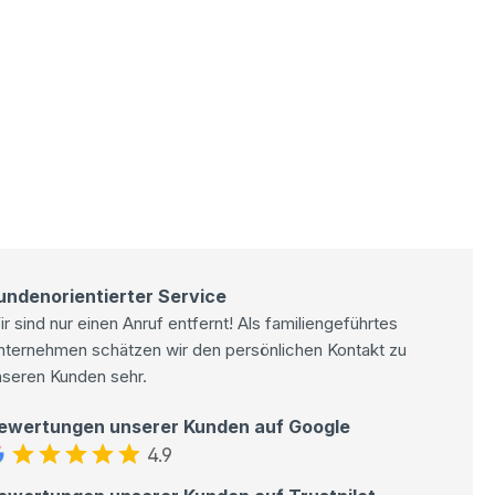
undenorientierter Service
r sind nur einen Anruf entfernt! Als familiengeführtes
nternehmen schätzen wir den persönlichen Kontakt zu
nseren Kunden sehr.
ewertungen unserer Kunden auf Google
4.9