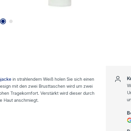
K
njacke
in strahlendem Weiß holen Sie sich einen
Wi
 Design mit den zwei Brusttaschen wird um zwei
U
 hohen Tragekomfort. Verstärkt wird dieser durch
u
ie Haut anschmiegt.
B