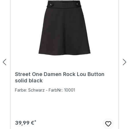
Street One Damen Rock Lou Button
solid black
Farbe: Schwarz - FarbNr.: 10001
Regulärer Preis:
39,99 €