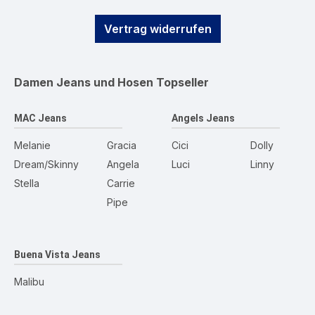
Vertrag widerrufen
Damen Jeans und Hosen
Topseller
MAC Jeans
Angels Jeans
Melanie
Gracia
Cici
Dolly
Dream/Skinny
Angela
Luci
Linny
Stella
Carrie
Pipe
Buena Vista Jeans
Malibu