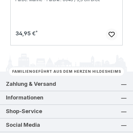
Regulärer Preis:
34,95 €
FAMILIENGEFÜHRT AUS DEM HERZEN HILDESHEIMS
Zahlung & Versand
Informationen
Shop-Service
Social Media