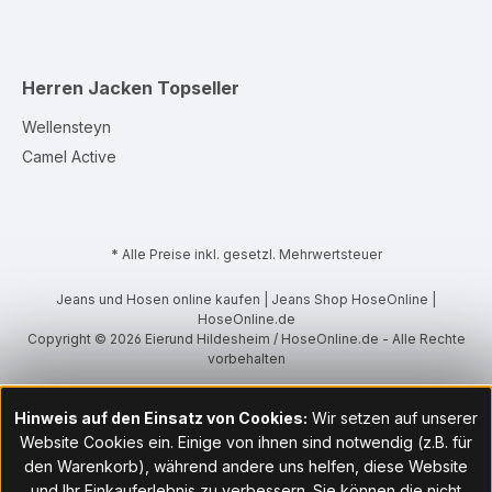
Herren Jacken
Topseller
Wellensteyn
Camel Active
* Alle Preise inkl. gesetzl. Mehrwertsteuer
Jeans und Hosen online kaufen | Jeans Shop HoseOnline |
HoseOnline.de
Copyright © 2026 Eierund Hildesheim / HoseOnline.de - Alle Rechte
vorbehalten
Hinweis auf den Einsatz von Cookies:
Wir setzen auf unserer
Website Cookies ein. Einige von ihnen sind notwendig (z.B. für
den Warenkorb), während andere uns helfen, diese Website
und Ihr Einkauferlebnis zu verbessern. Sie können die nicht