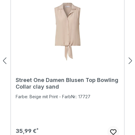
Street One Damen Blusen Top Bowling
Collar clay sand
Farbe: Beige mit Print - FarbNr.: 17727
Regulärer Preis:
35,99 €