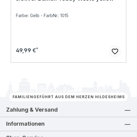
Farbe: Gelb - FarbNr.: 1015
Regulärer Preis:
49,99 €
FAMILIENGEFÜHRT AUS DEM HERZEN HILDESHEIMS
Zahlung & Versand
Informationen