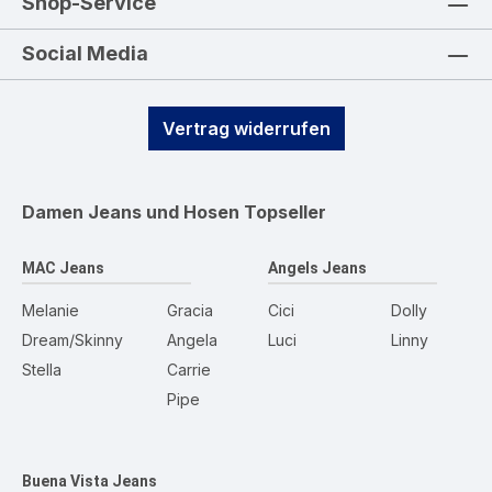
Shop-Service
Social Media
Vertrag widerrufen
Damen Jeans und Hosen
Topseller
MAC Jeans
Angels Jeans
Melanie
Gracia
Cici
Dolly
Dream/Skinny
Angela
Luci
Linny
Stella
Carrie
Pipe
Buena Vista Jeans