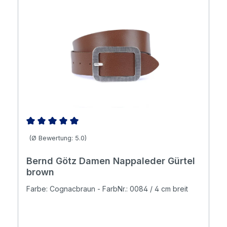
Durchschnittliche Bewertung von 5 von 5 Sternen
(Ø Bewertung: 5.0)
Bernd Götz Damen Nappaleder Gürtel
brown
Farbe: Cognacbraun - FarbNr.: 0084 / 4 cm breit