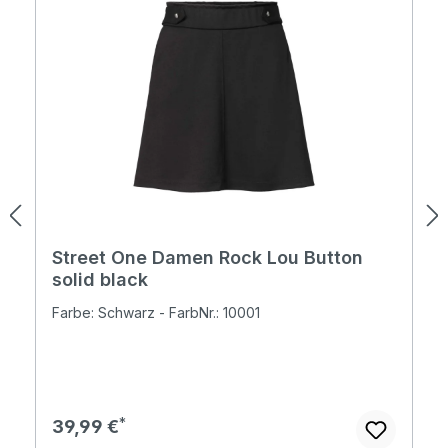
Street One Damen Rock Lou Button
solid black
Farbe: Schwarz - FarbNr.: 10001
Regulärer Preis:
39,99 €