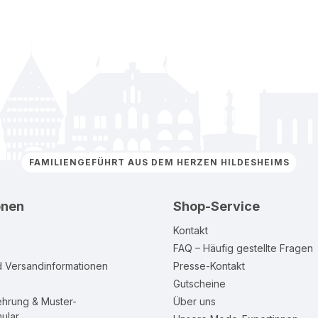
FAMILIENGEFÜHRT AUS DEM HERZEN HILDESHEIMS
onen
Shop-Service
Kontakt
FAQ – Häufig gestellte Fragen
d Versandinformationen
Presse-Kontakt
Gutscheine
ehrung & Muster-
Über uns
ular