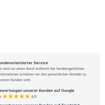
undenorientierter Service
r sind nur einen Anruf entfernt! Als familiengeführtes
nternehmen schätzen wir den persönlichen Kontakt zu
nseren Kunden sehr.
ewertungen unserer Kunden auf Google
4.9