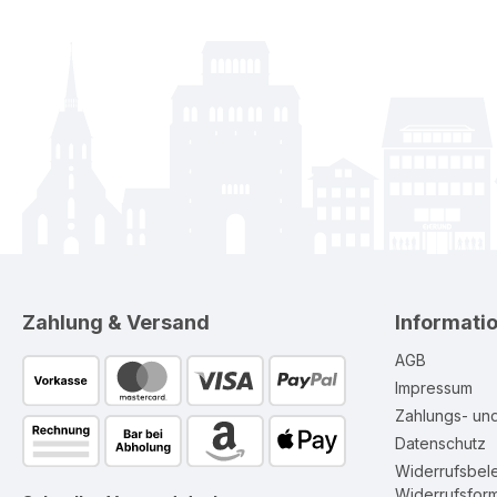
Zahlung & Versand
Informati
AGB
Impressum
Zahlungs- un
Datenschutz
Widerrufsbel
Widerrufsform