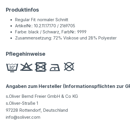
Produktinfos
Regular Fit: normaler Schnitt
ArtikelNr.: 10.2.11.17.170 / 2169705
Farbe: black / Schwarz, FarbNr.: 9999
Zusammensetzung: 72% Viskose und 28% Polyester
Pflegehinweise
Angaben zum Hersteller (Informationspflichten zur 
s.Oliver Bernd Freier GmbH & Co KG
s.Oliver-Straße 1
97228 Rottendorf, Deutschland
info@soliver.com