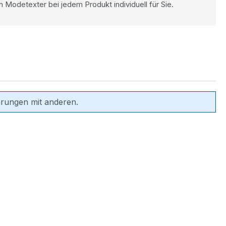
n Modetexter bei jedem Produkt individuell für Sie.
hrungen mit anderen.