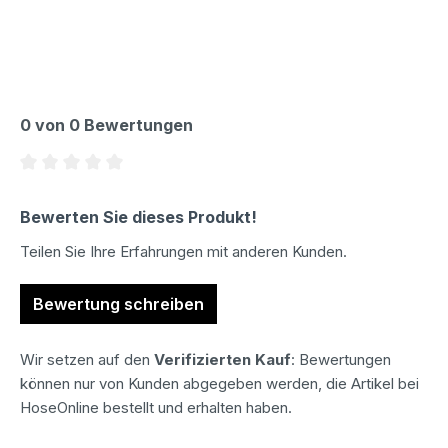
0 von 0 Bewertungen
Durchschnittliche Bewertung von 0 von 5 Sternen
Bewerten Sie dieses Produkt!
Teilen Sie Ihre Erfahrungen mit anderen Kunden.
Bewertung schreiben
Wir setzen auf den
Verifizierten Kauf
: Bewertungen
können nur von Kunden abgegeben werden, die Artikel bei
HoseOnline bestellt und erhalten haben.