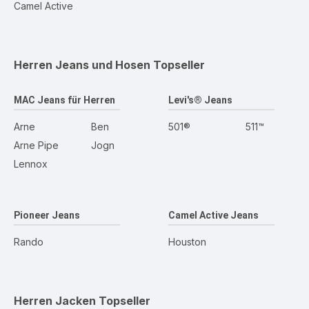
Camel Active
Herren Jeans und Hosen
Topseller
MAC Jeans für Herren
Levi's® Jeans
Arne
Ben
501®
511™
Arne Pipe
Jogn
Lennox
Pioneer Jeans
Camel Active Jeans
Rando
Houston
Herren Jacken
Topseller