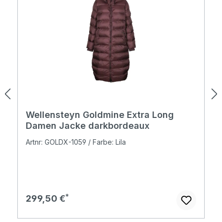
Wellensteyn Goldmine Extra Long
Damen Jacke darkbordeaux
Artnr: GOLDX-1059 / Farbe: Lila
Regulärer Preis:
299,50 €