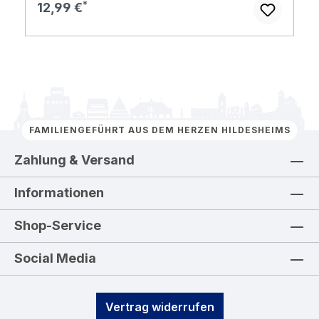
Regulärer Preis:
12,99 €
FAMILIENGEFÜHRT AUS DEM HERZEN HILDESHEIMS
Zahlung & Versand
Informationen
Shop-Service
Social Media
Vertrag widerrufen