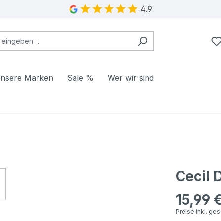
4.9
nsere Marken
Sale %
Wer wir sind
Cecil 
15,99 
Regulärer Pr
Preise inkl. ge