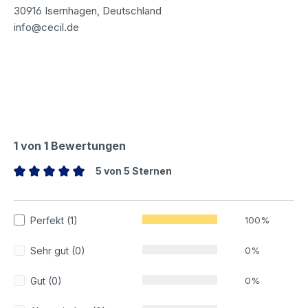
30916 Isernhagen, Deutschland
info@cecil.de
1 von 1 Bewertungen
5 von 5 Sternen
Durchschnittliche Bewertung von 5 von 5 Sternen
Perfekt (1)
100%
Sehr gut (0)
0%
Gut (0)
0%