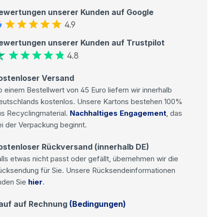
ewertungen unserer Kunden auf Google
4.9
ewertungen unserer Kunden auf Trustpilot
4.8
ostenloser Versand
 einem Bestellwert von 45 Euro liefern wir innerhalb
eutschlands kostenlos. Unsere Kartons bestehen 100%
s Recyclingmaterial.
Nachhaltiges Engagement
, das
i der Verpackung beginnt.
ostenloser Rückversand (innerhalb DE)
lls etwas nicht passt oder gefällt, übernehmen wir die
ücksendung für Sie. Unsere Rücksendeinformationen
nden Sie
hier
.
auf auf Rechnung
(Bedingungen)