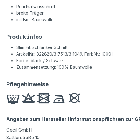
Rundhalsausschnitt
breite Träger
mit Bio-Baumwolle
Produktinfos
Slim Fit: schlanker Schnitt
ArtikelNr.: 322820/317513/311049, FarbNr.: 10001
Farbe: black / Schwarz
Zusammensetzung: 100% Baumwolle
Pflegehinweise
Angaben zum Hersteller (Informationspflichten zur 
Cecil GmbH
Sattlerstraße 10