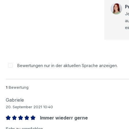
P
Je
a
ei
Bewertungen nur in der aktuellen Sprache anzeigen.
1
Bewertung
Gabriele
20. September 2021 10:40
Immer wiederr gerne
Bewertung mit 5 von 5 Sternen
Sehr zu empfehlen