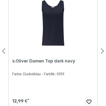
s.Oliver Damen Top dark navy
Farbe: Dunkelblau - FarbNr.: 5959
Regulärer Preis:
12,99 €