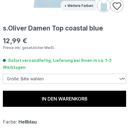
+ Weitere Farben
s.Oliver Damen Top coastal blue
12,99 €
Regulärer Preis:
Preise inkl. gesetzlicher MwSt.
Sofort versandfertig, Lieferung bei Ihnen in ca. 1-3
Werktagen
IN DEN WARENKORB
Farbe:
Hellblau