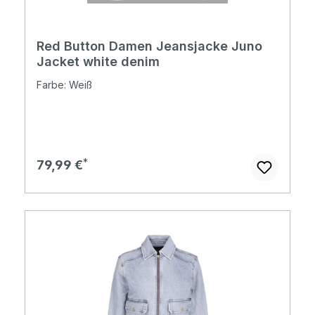
Red Button Damen Jeansjacke Juno
Jacket white denim
Farbe: Weiß
Regulärer Preis:
79,99 €