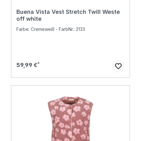
Buena Vista Vest Stretch Twill Weste
off white
Farbe: Cremeweiß - FarbNr.: 2133
Regulärer Preis:
59,99 €