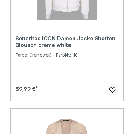
Senoritas ICON Damen Jacke Shorten
Blouson creme white
Farbe: Cremeweiß - FarbNr.: 110
Regulärer Preis:
59,99 €