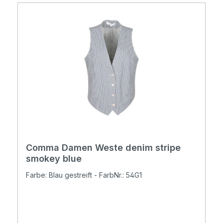
Comma Damen Weste denim stripe
smokey blue
Farbe: Blau gestreift - FarbNr.: 54G1