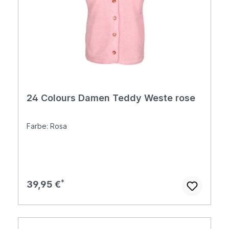
24 Colours Damen Teddy Weste rose
Farbe: Rosa
Regulärer Preis:
39,95 €