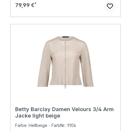
Regulärer Preis:
79,99 €
Betty Barclay Damen Velours 3/4 Arm
Jacke light beige
Farbe: Hellbeige - FarbNr.: 9106