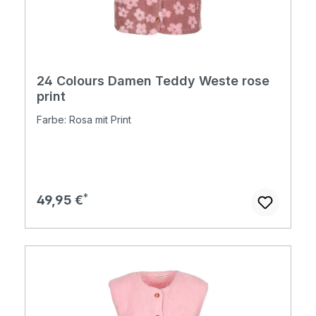
24 Colours Damen Teddy Weste rose
print
Farbe: Rosa mit Print
Regulärer Preis:
49,95 €