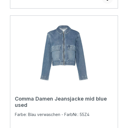
Comma Damen Jeansjacke mid blue
used
Farbe: Blau verwaschen - FarbNr.: 55Z4