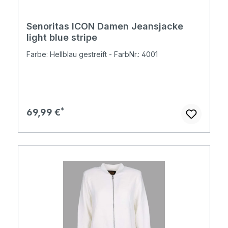
Senoritas ICON Damen Jeansjacke
light blue stripe
Farbe: Hellblau gestreift - FarbNr.: 4001
Regulärer Preis:
69,99 €