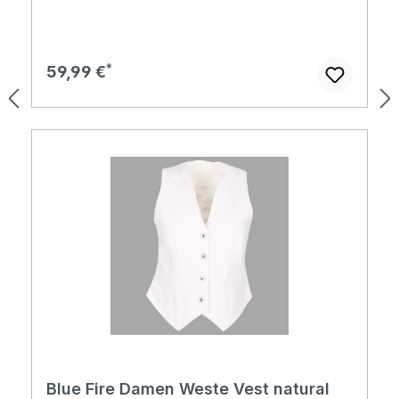
Regulärer Preis:
59,99 €
Blue Fire Damen Weste Vest natural