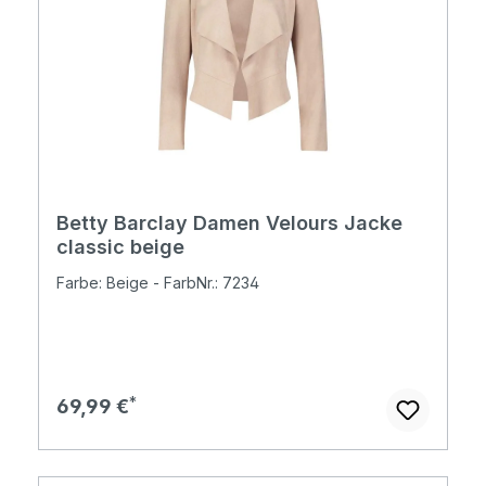
Betty Barclay Damen Velours Jacke
classic beige
Farbe: Beige - FarbNr.: 7234
Regulärer Preis:
69,99 €