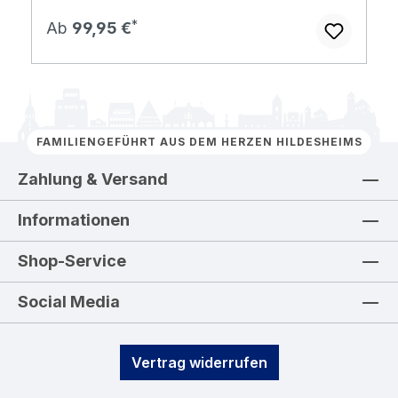
Regulärer Preis:
Ab
99,95 €
FAMILIENGEFÜHRT AUS DEM HERZEN HILDESHEIMS
Zahlung & Versand
Informationen
Shop-Service
Social Media
Vertrag widerrufen