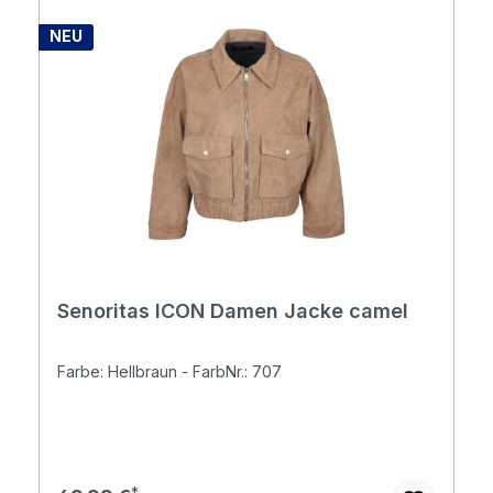
NEU
Senoritas ICON Damen Jacke camel
Farbe: Hellbraun - FarbNr.: 707