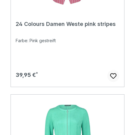
24 Colours Damen Weste pink stripes
Farbe: Pink gestreift
Regulärer Preis:
39,95 €