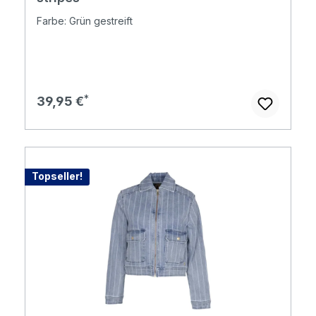
Farbe: Grün gestreift
Regulärer Preis:
39,95 €
Topseller!