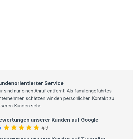
undenorientierter Service
r sind nur einen Anruf entfernt! Als familiengeführtes
nternehmen schätzen wir den persönlichen Kontakt zu
nseren Kunden sehr.
ewertungen unserer Kunden auf Google
4.9