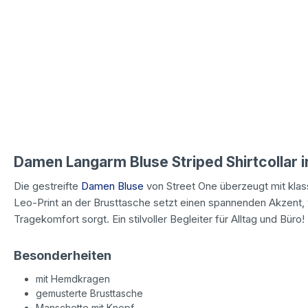
Damen Langarm Bluse Striped Shirtcollar i
Die gestreifte
Damen Bluse
von Street One überzeugt mit klas
Leo-Print an der Brusttasche setzt einen spannenden Akzent
Tragekomfort sorgt. Ein stilvoller Begleiter für Alltag und Büro!
Besonderheiten
mit Hemdkragen
gemusterte Brusttasche
Manschette mit Knopf