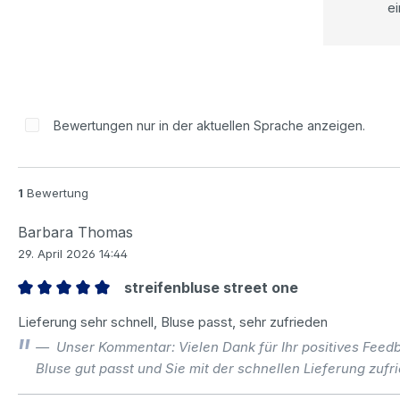
ei
Bewertungen nur in der aktuellen Sprache anzeigen.
1
Bewertung
Barbara Thomas
29. April 2026 14:44
streifenbluse street one
Bewertung mit 5 von 5 Sternen
Lieferung sehr schnell, Bluse passt, sehr zufrieden
Unser Kommentar: Vielen Dank für Ihr positives Feed
Bluse gut passt und Sie mit der schnellen Lieferung zuf