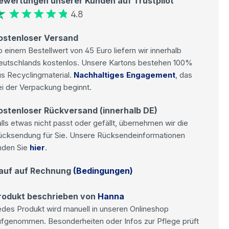
ewertungen unserer Kunden auf Trustpilot
4.8
ostenloser Versand
 einem Bestellwert von 45 Euro liefern wir innerhalb
eutschlands kostenlos. Unsere Kartons bestehen 100%
s Recyclingmaterial.
Nachhaltiges Engagement
, das
i der Verpackung beginnt.
ostenloser Rückversand (innerhalb DE)
lls etwas nicht passt oder gefällt, übernehmen wir die
ücksendung für Sie. Unsere Rücksendeinformationen
nden Sie
hier
.
auf auf Rechnung
(Bedingungen)
rodukt beschrieben von
Hanna
des Produkt wird manuell in unseren Onlineshop
ufgenommen. Besonderheiten oder Infos zur Pflege prüft