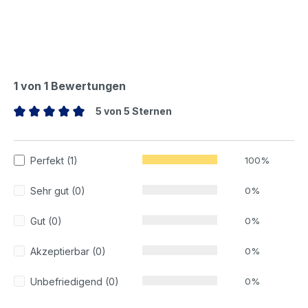
1 von 1 Bewertungen
5 von 5 Sternen
Durchschnittliche Bewertung von 5 von 5 Sternen
Perfekt (1)
100%
Sehr gut (0)
0%
Gut (0)
0%
Akzeptierbar (0)
0%
Unbefriedigend (0)
0%