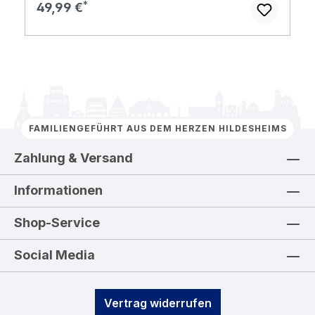
Regulärer Preis:
49,99 €
FAMILIENGEFÜHRT AUS DEM HERZEN HILDESHEIMS
Zahlung & Versand
Informationen
Shop-Service
Social Media
Vertrag widerrufen