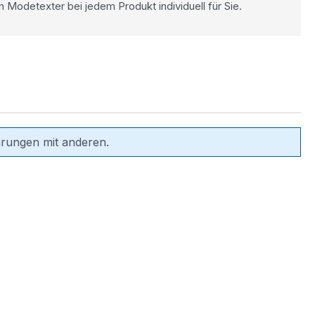
n Modetexter bei jedem Produkt individuell für Sie.
hrungen mit anderen.