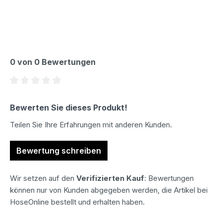
0 von 0 Bewertungen
Durchschnittliche Bewertung von 0 von 5 Sternen
Bewerten Sie dieses Produkt!
Teilen Sie Ihre Erfahrungen mit anderen Kunden.
Bewertung schreiben
Wir setzen auf den
Verifizierten Kauf
: Bewertungen
können nur von Kunden abgegeben werden, die Artikel bei
HoseOnline bestellt und erhalten haben.