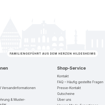
FAMILIENGEFÜHRT AUS DEM HERZEN HILDESHEIMS
onen
Shop-Service
Kontakt
FAQ – Häufig gestellte Fragen
d Versandinformationen
Presse-Kontakt
Gutscheine
ehrung & Muster-
Über uns
ular