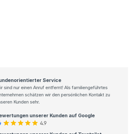
undenorientierter Service
r sind nur einen Anruf entfernt! Als familiengeführtes
nternehmen schätzen wir den persönlichen Kontakt zu
nseren Kunden sehr.
ewertungen unserer Kunden auf Google
4.9