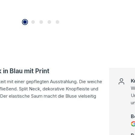
n Blau mit Print
K
eit mit einer gepflegten Ausstrahlung. Die weiche
Wi
fließend. Split Neck, dekorative Knopfleiste und
U
Der elastische Saum macht die Bluse vielseitig
u
B