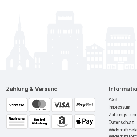
Zahlung & Versand
Informati
AGB
Impressum
Zahlungs- un
Datenschutz
Widerrufsbel
Widerrufsform