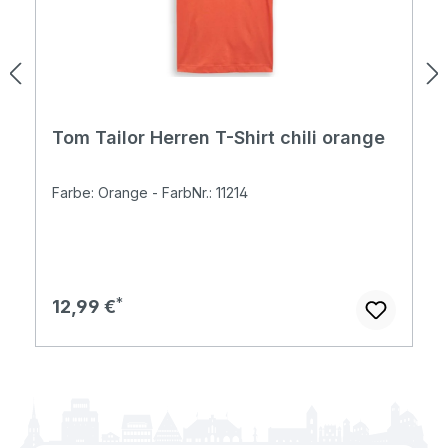
Tom Tailor Herren T-Shirt chili orange
Farbe: Orange - FarbNr.: 11214
Regulärer Preis:
12,99 €