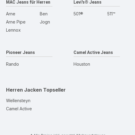
MAC Jeans für Herren
Levi's® Jeans
Arne
Ben
501®
511™
Arne Pipe
Jogn
Lennox
Pioneer Jeans
Camel Active Jeans
Rando
Houston
Herren Jacken
Topseller
Wellensteyn
Camel Active