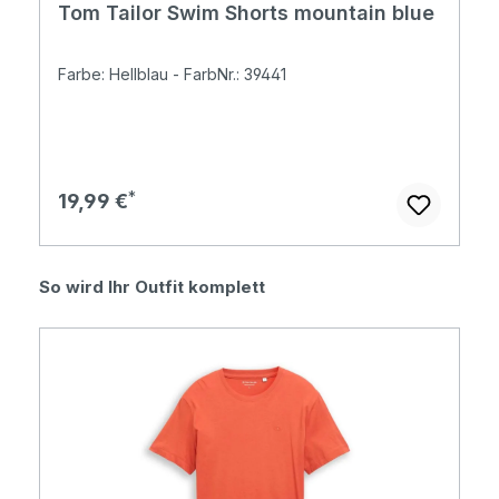
Tom Tailor Swim Shorts mountain blue
Farbe: Hellblau - FarbNr.: 39441
Regulärer Preis:
19,99 €
Produktgalerie überspringen
So wird Ihr Outfit komplett