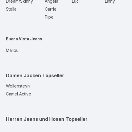
Dream/Skinny
Angela
Luci
Linny
Stella
Carrie
Pipe
Buena Vista Jeans
Malibu
Damen Jacken
Topseller
Wellensteyn
Camel Active
Herren Jeans und Hosen
Topseller