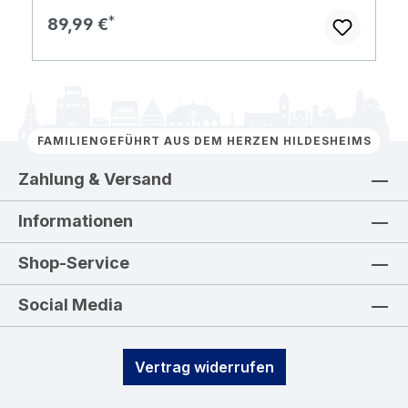
Regulärer Preis:
89,99 €
FAMILIENGEFÜHRT AUS DEM HERZEN HILDESHEIMS
Zahlung & Versand
Informationen
Shop-Service
Social Media
Vertrag widerrufen