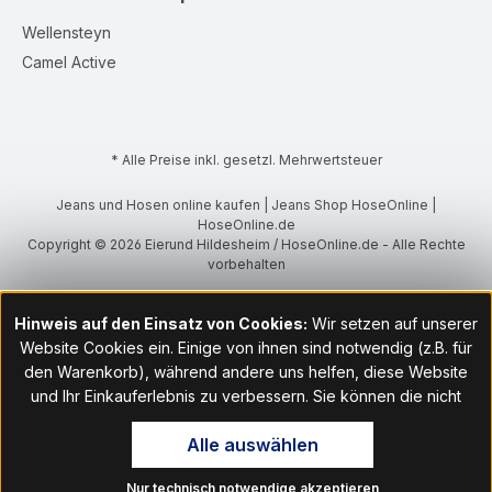
Wellensteyn
Camel Active
* Alle Preise inkl. gesetzl. Mehrwertsteuer
Jeans und Hosen online kaufen | Jeans Shop HoseOnline |
HoseOnline.de
Copyright © 2026 Eierund Hildesheim / HoseOnline.de - Alle Rechte
vorbehalten
Hinweis auf den Einsatz von Cookies:
Wir setzen auf unserer
Website Cookies ein. Einige von ihnen sind notwendig (z.B. für
den Warenkorb), während andere uns helfen, diese Website
und Ihr Einkauferlebnis zu verbessern. Sie können die nicht
notwendigen Cookies mit Klick auf „OK“ akzeptieren oder per
Alle auswählen
Klick auf "Nur technisch notwendige akzeptieren" ablehnen. Den
Zugang zu den Cookie-Einstellungen finden Sie im Fußbereich
Nur technisch notwendige akzeptieren