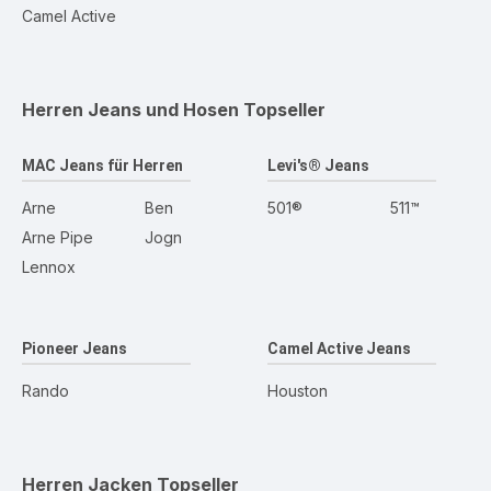
Camel Active
Herren Jeans und Hosen
Topseller
MAC Jeans für Herren
Levi's® Jeans
Arne
Ben
501®
511™
Arne Pipe
Jogn
Lennox
Pioneer Jeans
Camel Active Jeans
Rando
Houston
Herren Jacken
Topseller