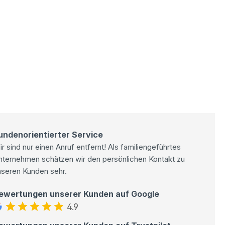
undenorientierter Service
r sind nur einen Anruf entfernt! Als familiengeführtes
nternehmen schätzen wir den persönlichen Kontakt zu
nseren Kunden sehr.
ewertungen unserer Kunden auf Google
4.9