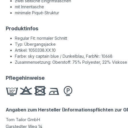
zwei seitliche Eingriffstaschen
mit Innentasche
minimale Piqué-Struktur
Produktinfos
Regular Fit: normaler Schnitt
Typ: Übergangsjacke
Artikel: 1050338.XX.10
Farbe: sky captain blue / Dunkelblau, FarbNr.: 10668
Zusammensetzung: Oberstoff: 75% Polyester, 22% Viskose u
Pflegehinweise
Angaben zum Hersteller (Informationspflichten zur 
Tom Tailor GmbH
Garstedter Weg 14