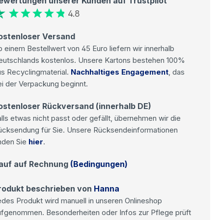
ewertungen unserer Kunden auf Trustpilot
4.8
ostenloser Versand
 einem Bestellwert von 45 Euro liefern wir innerhalb
eutschlands kostenlos. Unsere Kartons bestehen 100%
s Recyclingmaterial.
Nachhaltiges Engagement
, das
i der Verpackung beginnt.
ostenloser Rückversand (innerhalb DE)
lls etwas nicht passt oder gefällt, übernehmen wir die
ücksendung für Sie. Unsere Rücksendeinformationen
nden Sie
hier
.
auf auf Rechnung
(Bedingungen)
rodukt beschrieben von
Hanna
des Produkt wird manuell in unseren Onlineshop
ufgenommen. Besonderheiten oder Infos zur Pflege prüft