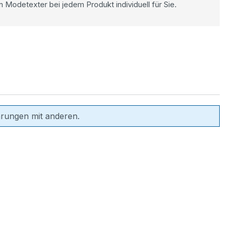
n Modetexter bei jedem Produkt individuell für Sie.
hrungen mit anderen.