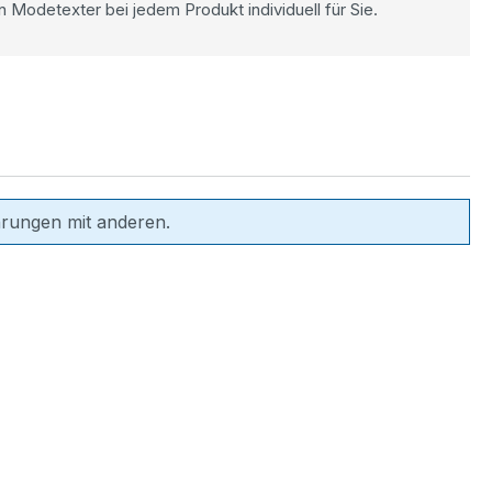
n Modetexter bei jedem Produkt individuell für Sie.
hrungen mit anderen.