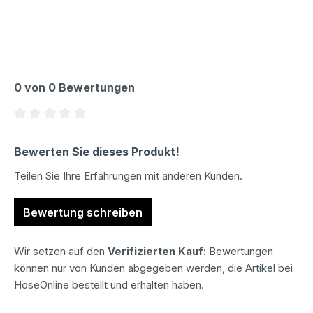
0 von 0 Bewertungen
Durchschnittliche Bewertung von 0 von 5 Sternen
Bewerten Sie dieses Produkt!
Teilen Sie Ihre Erfahrungen mit anderen Kunden.
Bewertung schreiben
Wir setzen auf den
Verifizierten Kauf
: Bewertungen
können nur von Kunden abgegeben werden, die Artikel bei
HoseOnline bestellt und erhalten haben.