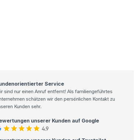
undenorientierter Service
r sind nur einen Anruf entfernt! Als familiengeführtes
nternehmen schätzen wir den persönlichen Kontakt zu
nseren Kunden sehr.
ewertungen unserer Kunden auf Google
4.9