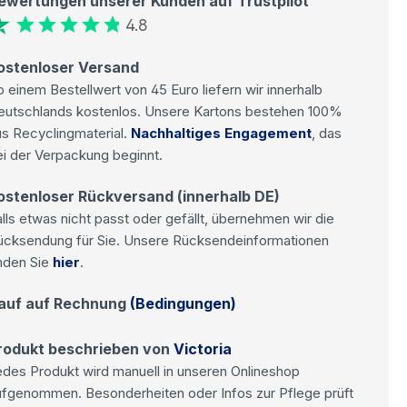
ewertungen unserer Kunden auf Trustpilot
4.8
ostenloser Versand
 einem Bestellwert von 45 Euro liefern wir innerhalb
eutschlands kostenlos. Unsere Kartons bestehen 100%
s Recyclingmaterial.
Nachhaltiges Engagement
, das
i der Verpackung beginnt.
ostenloser Rückversand (innerhalb DE)
lls etwas nicht passt oder gefällt, übernehmen wir die
ücksendung für Sie. Unsere Rücksendeinformationen
nden Sie
hier
.
auf auf Rechnung
(Bedingungen)
rodukt beschrieben von
Victoria
des Produkt wird manuell in unseren Onlineshop
ufgenommen. Besonderheiten oder Infos zur Pflege prüft