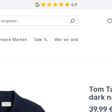
4.9
nsere Marken
Sale %
Wer wir sind
Tom T
dark 
39,99 
Regulärer Pr