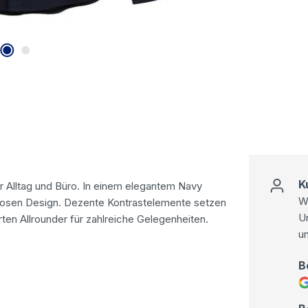
K
für Alltag und Büro. In einem elegantem Navy
Wi
tlosen Design. Dezente Kontrastelemente setzen
U
en Allrounder für zahlreiche Gelegenheiten.
u
B