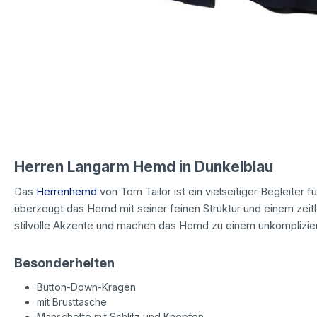
Herren Langarm Hemd in Dunkelblau
Das
Herrenhemd
von Tom Tailor ist ein vielseitiger Begleiter 
überzeugt das Hemd mit seiner feinen Struktur und einem zei
stilvolle Akzente und machen das Hemd zu einem unkompliziert
Besonderheiten
Button-Down-Kragen
mit Brusttasche
Manschette mit Schlitz und Knöpfen