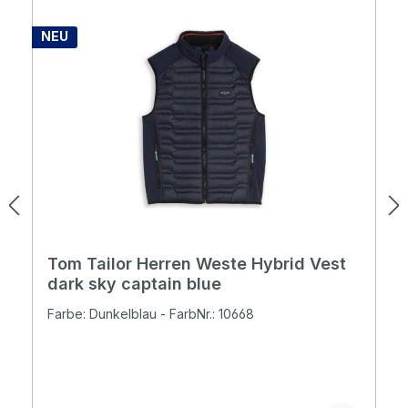
NEU
Tom Tailor Herren Weste Hybrid Vest
dark sky captain blue
Farbe: Dunkelblau - FarbNr.: 10668