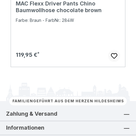
MAC Flexx Driver Pants Chino
Baumwollhose chocolate brown
Farbe: Braun - FarbNr.: 284W
Regulärer Preis:
119,95 €
FAMILIENGEFÜHRT AUS DEM HERZEN HILDESHEIMS
Zahlung & Versand
Informationen