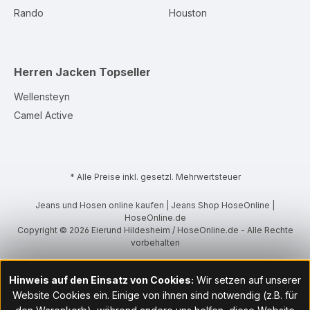
Rando
Houston
Herren Jacken
Topseller
Wellensteyn
Camel Active
* Alle Preise inkl. gesetzl. Mehrwertsteuer
Jeans und Hosen online kaufen | Jeans Shop HoseOnline |
HoseOnline.de
Copyright © 2026 Eierund Hildesheim / HoseOnline.de - Alle Rechte
vorbehalten
Hinweis auf den Einsatz von Cookies:
Wir setzen auf unserer
Website Cookies ein. Einige von ihnen sind notwendig (z.B. für