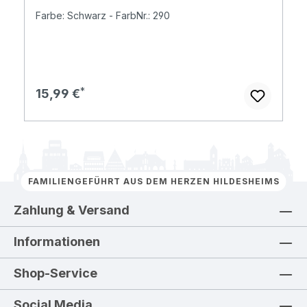
Farbe: Schwarz - FarbNr.: 290
Regulärer Preis:
15,99 €
FAMILIENGEFÜHRT AUS DEM HERZEN HILDESHEIMS
Zahlung & Versand
Informationen
Shop-Service
Social Media