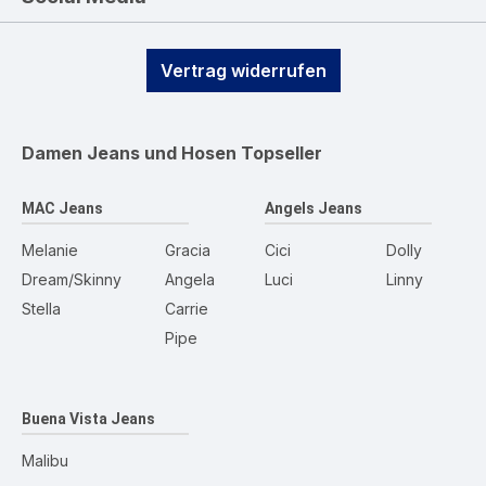
Vertrag widerrufen
Damen Jeans und Hosen
Topseller
MAC Jeans
Angels Jeans
Melanie
Gracia
Cici
Dolly
Dream/Skinny
Angela
Luci
Linny
Stella
Carrie
Pipe
Buena Vista Jeans
Malibu