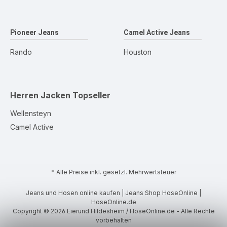
Pioneer Jeans
Camel Active Jeans
Rando
Houston
Herren Jacken
Topseller
Wellensteyn
Camel Active
* Alle Preise inkl. gesetzl. Mehrwertsteuer
Jeans und Hosen online kaufen | Jeans Shop HoseOnline |
HoseOnline.de
Copyright © 2026 Eierund Hildesheim / HoseOnline.de - Alle Rechte
vorbehalten