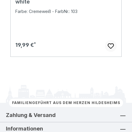
white
Farbe: Cremeweiß - FarbNr.: 103
Regulärer Preis:
19,99 €
FAMILIENGEFÜHRT AUS DEM HERZEN HILDESHEIMS
Zahlung & Versand
Informationen