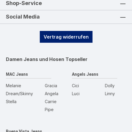
Shop-Service
Social Media
Vertrag widerrufen
Damen Jeans und Hosen
Topseller
MAC Jeans
Angels Jeans
Melanie
Gracia
Cici
Dolly
Dream/Skinny
Angela
Luci
Linny
Stella
Carrie
Pipe
Buena Vista Jeans