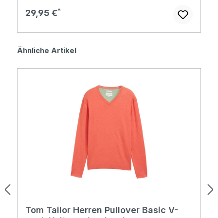
Regulärer Preis:
29,95 €
Produktgalerie überspringen
Ähnliche Artikel
Tom Tailor Herren Pullover Basic V-