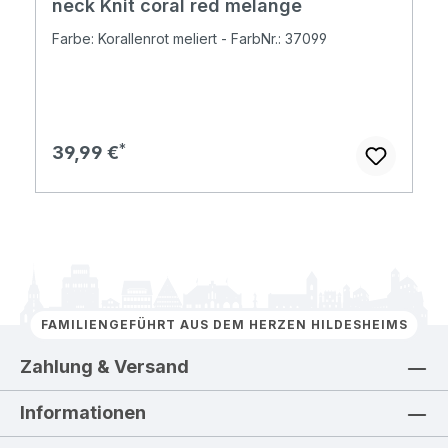
neck Knit coral red melange
Farbe: Korallenrot meliert - FarbNr.: 37099
Regulärer Preis:
39,99 €
FAMILIENGEFÜHRT AUS DEM HERZEN HILDESHEIMS
Zahlung & Versand
Informationen