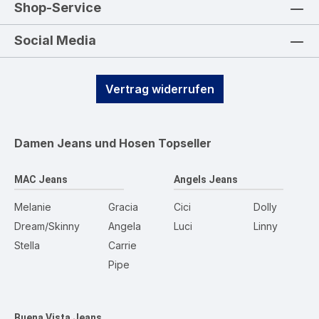
Shop-Service
Social Media
Vertrag widerrufen
Damen Jeans und Hosen
Topseller
MAC Jeans
Angels Jeans
Melanie
Gracia
Cici
Dolly
Dream/Skinny
Angela
Luci
Linny
Stella
Carrie
Pipe
Buena Vista Jeans