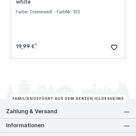
white
Farbe: Cremeweiß - FarbNr.: 103
Regulärer Preis:
19,99 €
FAMILIENGEFÜHRT AUS DEM HERZEN HILDESHEIMS
Zahlung & Versand
Informationen