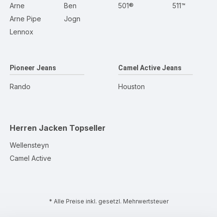
Arne
Ben
501®
511™
Arne Pipe
Jogn
Lennox
Pioneer Jeans
Camel Active Jeans
Rando
Houston
Herren Jacken
Topseller
Wellensteyn
Camel Active
* Alle Preise inkl. gesetzl. Mehrwertsteuer