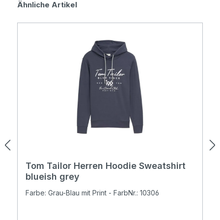
Produktgalerie überspringen
Ähnliche Artikel
Tom Tailor Herren Hoodie Sweatshirt
blueish grey
Farbe: Grau-Blau mit Print - FarbNr.: 10306