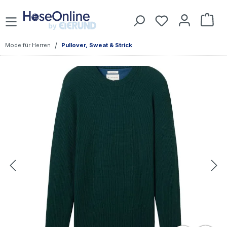
Zum Hauptinhalt springen
Du hast 0 Prod
War
/
Mode für Herren
Pullover, Sweat & Strick
Bildergalerie überspringen