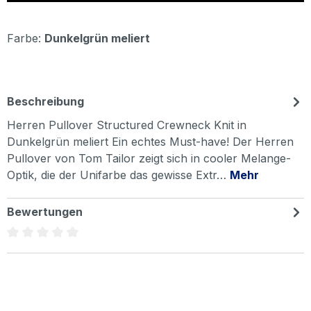
Farbe:
Dunkelgrün meliert
Beschreibung
Herren Pullover Structured Crewneck Knit in
Dunkelgrün meliert Ein echtes Must-have! Der Herren
Pullover von Tom Tailor zeigt sich in cooler Melange-
Optik, die der Unifarbe das gewisse Extr…
Mehr
Bewertungen
Durchschnittliche Bewertung von 0 von 5 Sternen