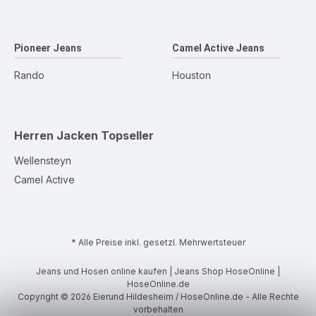
Pioneer Jeans
Camel Active Jeans
Rando
Houston
Herren Jacken
Topseller
Wellensteyn
Camel Active
* Alle Preise inkl. gesetzl. Mehrwertsteuer
Jeans und Hosen online kaufen | Jeans Shop HoseOnline |
HoseOnline.de
Copyright © 2026 Eierund Hildesheim / HoseOnline.de - Alle Rechte
vorbehalten