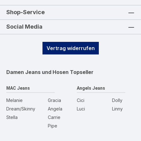
Shop-Service
Social Media
Vertrag widerrufen
Damen Jeans und Hosen
Topseller
MAC Jeans
Angels Jeans
Melanie
Gracia
Cici
Dolly
Dream/Skinny
Angela
Luci
Linny
Stella
Carrie
Pipe