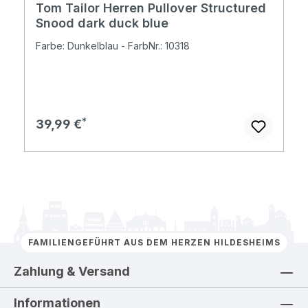
Tom Tailor Herren Pullover Structured
Snood dark duck blue
Farbe: Dunkelblau - FarbNr.: 10318
Regulärer Preis:
39,99 €
FAMILIENGEFÜHRT AUS DEM HERZEN HILDESHEIMS
Zahlung & Versand
Informationen