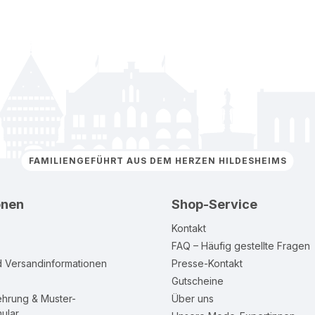
FAMILIENGEFÜHRT AUS DEM HERZEN HILDESHEIMS
onen
Shop-Service
Kontakt
FAQ – Häufig gestellte Fragen
d Versandinformationen
Presse-Kontakt
Gutscheine
ehrung & Muster-
Über uns
ular