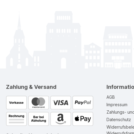
Zahlung & Versand
Informati
AGB
Impressum
Zahlungs- un
Datenschutz
Widerrufsbel
Widerrufsform