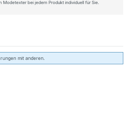
n Modetexter bei jedem Produkt individuell für Sie.
hrungen mit anderen.