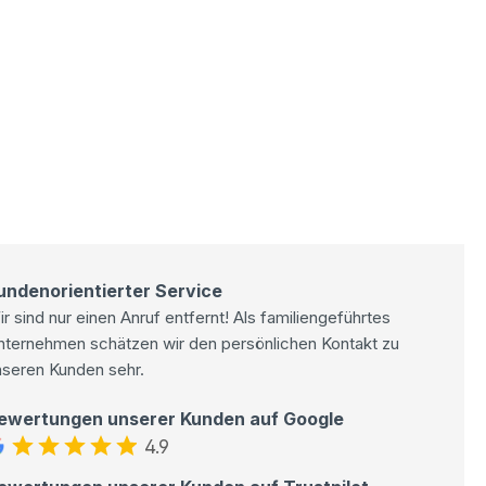
undenorientierter Service
r sind nur einen Anruf entfernt! Als familiengeführtes
nternehmen schätzen wir den persönlichen Kontakt zu
nseren Kunden sehr.
ewertungen unserer Kunden auf Google
4.9