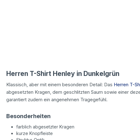
Herren T-Shirt Henley in Dunkelgrün
Klassisch, aber mit einem besonderen Detail: Das
Herren T-Shi
abgesetzten Kragen, dem geschlitzten Saum sowie einer dezen
garantiert zudem ein angenehmen Tragegefühl.
Besonderheiten
farblich abgesetzter Kragen
kurze Knopfleiste
Struktur-Optik