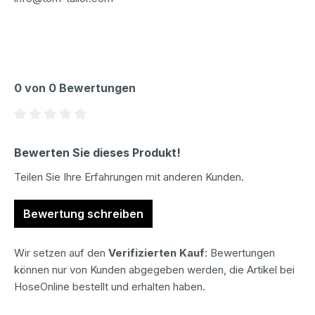
0 von 0 Bewertungen
Durchschnittliche Bewertung von 0 von 5 Sternen
Bewerten Sie dieses Produkt!
Teilen Sie Ihre Erfahrungen mit anderen Kunden.
Bewertung schreiben
Wir setzen auf den
Verifizierten Kauf
: Bewertungen
können nur von Kunden abgegeben werden, die Artikel bei
HoseOnline bestellt und erhalten haben.