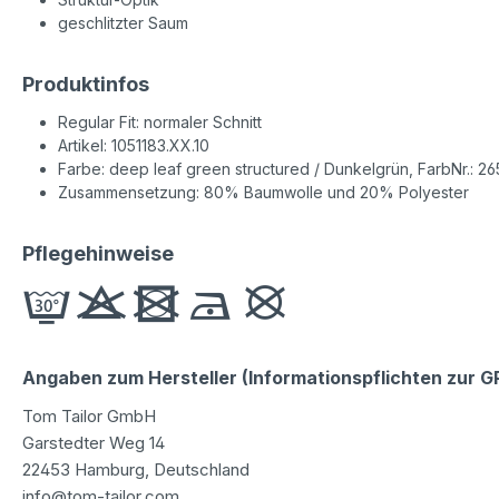
geschlitzter Saum
Produktinfos
Regular Fit: normaler Schnitt
Artikel: 1051183.XX.10
Farbe: deep leaf green structured / Dunkelgrün, FarbNr.: 2
Zusammensetzung: 80% Baumwolle und 20% Polyester
Pflegehinweise
Angaben zum Hersteller (Informationspflichten zur 
Tom Tailor GmbH
Garstedter Weg 14
22453 Hamburg, Deutschland
info@tom-tailor.com