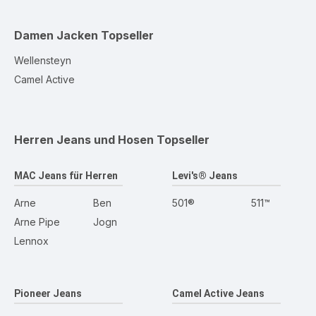
Damen Jacken
Topseller
Wellensteyn
Camel Active
Herren Jeans und Hosen
Topseller
MAC Jeans für Herren
Levi's® Jeans
Arne
Ben
501®
511™
Arne Pipe
Jogn
Lennox
Pioneer Jeans
Camel Active Jeans