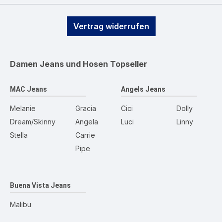
Vertrag widerrufen
Damen Jeans und Hosen
Topseller
MAC Jeans
Angels Jeans
Melanie
Gracia
Cici
Dolly
Dream/Skinny
Angela
Luci
Linny
Stella
Carrie
Pipe
Buena Vista Jeans
Malibu