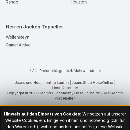
Rando
Houston
Herren Jacken
Topseller
Wellensteyn
Camel Active
* Alle Preise inkl. gesetzl. Mehrwertsteuer
Jeans und Hosen online kaufen | Jeans Shop HoseOnline |
HoseOnline.de
Copyright © 2026 Eierund Hildesheim / HoseOnline.de - Alle Rechte
vorbehalten
Hinweis auf den Einsatz von Cookies:
Wir setzen auf unserer
Website Cookies ein. Einige von ihnen sind notwendig (z.B. für
den Warenkorb), während andere uns helfen, diese Website