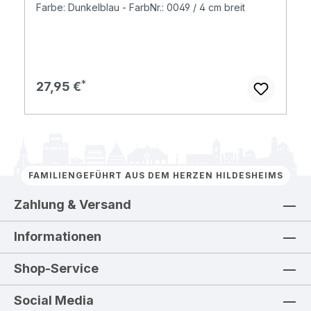
Farbe: Dunkelblau - FarbNr.: 0049 / 4 cm breit
Regulärer Preis:
27,95 €
FAMILIENGEFÜHRT AUS DEM HERZEN HILDESHEIMS
Zahlung & Versand
Informationen
Shop-Service
Social Media