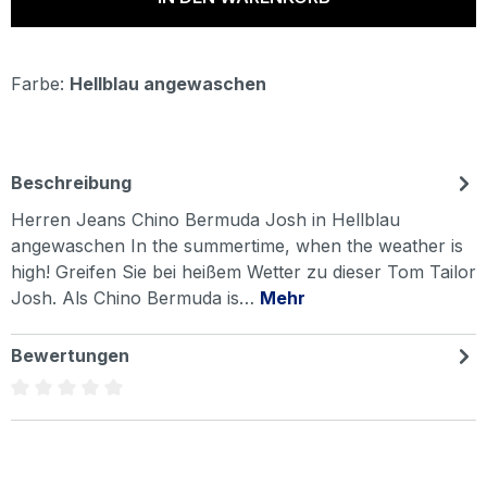
Farbe:
Hellblau angewaschen
Beschreibung
Herren Jeans Chino Bermuda Josh in Hellblau
angewaschen In the summertime, when the weather is
high! Greifen Sie bei heißem Wetter zu dieser Tom Tailor
Josh. Als Chino Bermuda is…
Mehr
Bewertungen
Durchschnittliche Bewertung von 0 von 5 Sternen